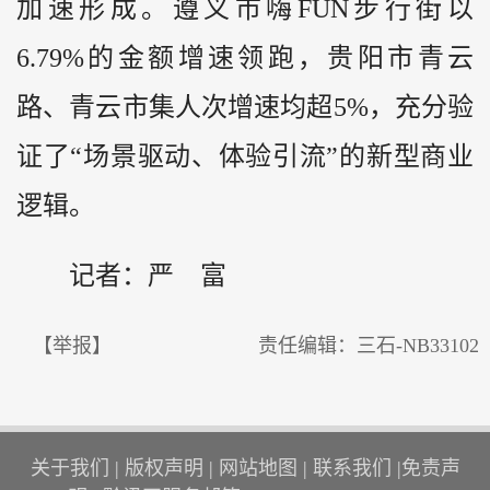
加速形成。遵义市嗨FUN步行街以
6.79%的金额增速领跑，贵阳市青云
路、青云市集人次增速均超5%，充分验
证了“场景驱动、体验引流”的新型商业
逻辑。
记者：严 富
【举报】
责任编辑：三石-NB33102
关于我们
|
版权声明
|
网站地图
|
联系我们
|
免责声