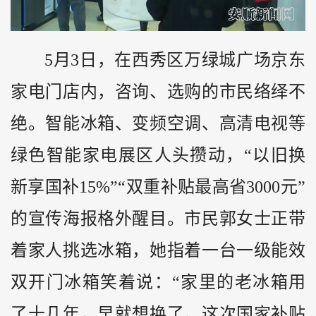
5月3日，在西秀区万绿城广场京东
家电门店内，咨询、选购的市民络绎不
绝。智能冰箱、变频空调、高清电视等
绿色智能家电展区人头攒动，“以旧换
新享国补15%”“双重补贴最高省3000元”
的宣传海报格外醒目。市民郭女士正带
着家人挑选冰箱，她指着一台一级能效
双开门冰箱笑着说：“家里的老冰箱用
了十几年，早就想换了。这次国家补贴