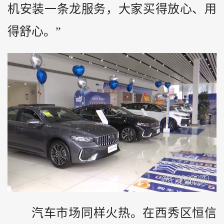
机安装一条龙服务，大家买得放心、用
得舒心。”
汽车市场同样火热。在西秀区恒信