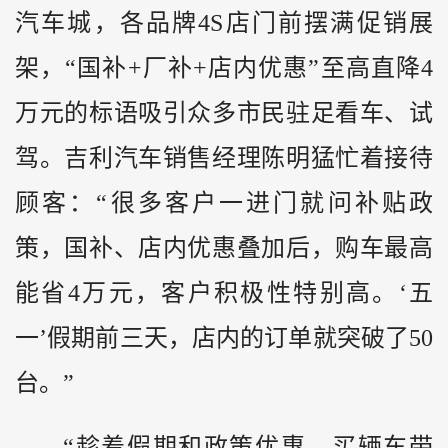
汽车城，各品牌4S店门前摆满促销展
架，“国补+厂补+店内优惠”至高直降4
万元的标语吸引众多市民驻足看车、试
驾。吉利汽车销售经理陈明猛忙着接待
顾客：“很多客户一进门就问补贴政
策，国补、店内优惠叠加后，购车最高
能省4万元，客户积极性特别高。‘五
一’假期前三天，店内的订单就突破了50
台。”
“趁着假期和政策优惠，买辆车带