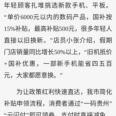
年轻顾客扎堆挑选新款手机、平板。
“单价6000元以内的数码产品，国补按
15%补贴，最高补贴500元，很多年轻人
直接以旧换新。”店员小张介绍，假期
门店销量同比增长50%以上，“旧机抵价
+国补优惠，一部新手机能省四五百
元，大家都愿意换。”
为让政策红利快速直达，我市简化
补贴申领流程，消费者通过“一码
贵州
”
“云闪付”即可领券，支付时直接减免，