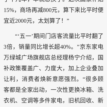
15%，商场再减800元，算下来比平时便
宜近2000元，太划算了！”
“‘五一’期间门店客流量比平时翻了
3倍，销量同比增长超40%。”京东家电
万绿城广场旗舰店总经理杨宁介绍，国
补政策覆盖广、力度大，加上企业叠加
让利，消费者焕新意愿强烈。“很多顾
客都是全家出动，一次性更换冰箱、洗
衣机、空调等多件家电，旧机回收、新