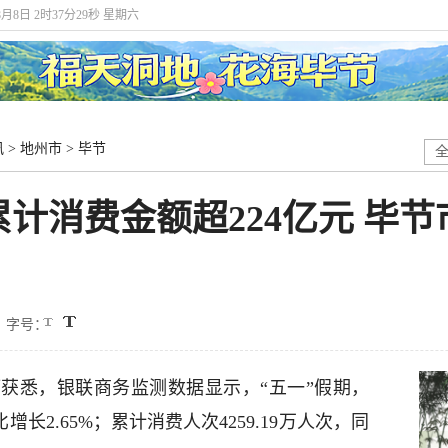
8月8日 2时37分29秒 星期六
讯
>
地州市
>
毕节
累计消费金额超224亿元 毕
字号：
获悉，银联商务监测数据显示，“五一”假期，
增长2.65%；累计消费人次4259.19万人次，同