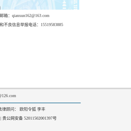
箱：qianxun162@163.com
和不良信息举报电话：15519583885
126.com
法律顾问： 欧阳令狐 李丰
|
贵公网安备 52011502001397号