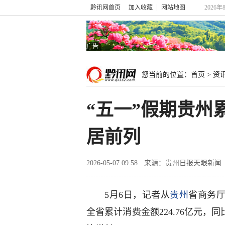
黔讯网首页
加入收藏
网站地图
2026年
广告
您当前的位置：
首页
>
资
“五一”假期贵州
居前列
2026-05-07 09:58
来源：贵州日报天眼新闻
5月6日，记者从
贵州
省商务厅
全省累计消费金额224.76亿元，同比