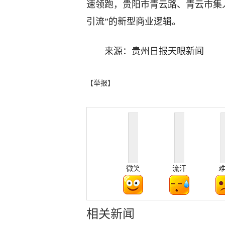
速领跑，贵阳市青云路、青云市集
引流”的新型商业逻辑。
来源：贵州日报天眼新闻
【举报】
微笑
流汗
相关新闻