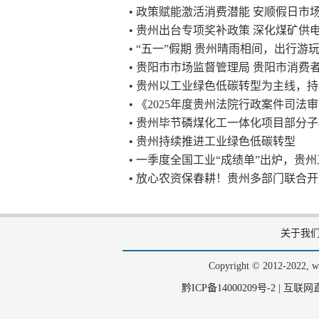
• 政策赋能激活消费潜能 安顺假日市
• 贵州出台专项奖补政策 深化煤矿供
• “五一”假期 贵州晴雨相间，出行游
• 贵阳市市场监督管理局 贵阳市消费
• 贵州以工业绿色低碳转型为主线，
• 《2025年度贵州法院行政案件司法
• 贵州毕节磷煤化工一体化项目部分
• 贵州持续推进工业绿色低碳转型
• 一季度全国工业“成绩单”出炉，贵州
• 放心农资保春耕！贵州多部门联合
关于我
Copyright © 2012-202
黔ICP备14000209号-2
|
互联网直播