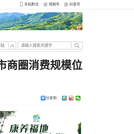
手机黔讯
视频号
抖音号
全站
节市商圈消费规模位
分享到：