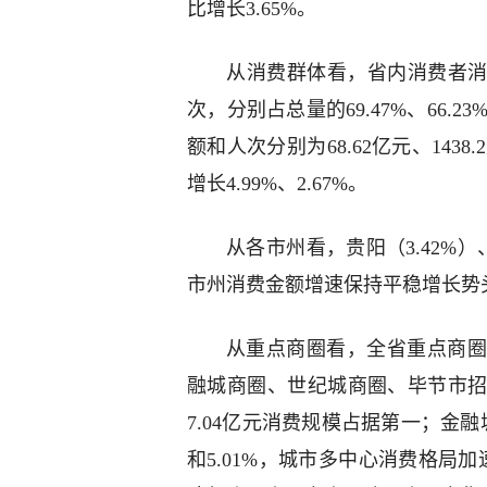
比增长3.65%。
从消费群体看，省内消费者消费金
次，分别占总量的69.47%、66.2
额和人次分别为68.62亿元、1438.
增长4.99%、2.67%。
从各市州看，贵阳（3.42%
市州消费金额增速保持平稳增长势
从重点商圈看，全省重点商圈
融城商圈、世纪城商圈、毕节市
7.04亿元消费规模占据第一；金融
和5.01%，城市多中心消费格局加