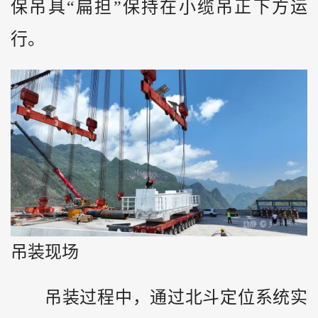
保吊具“扁担”保持在小缆吊正下方运
行。
吊装现场
吊装过程中，通过北斗定位系统实