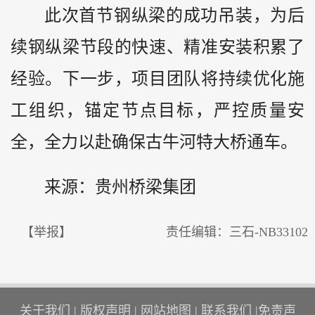
此次首节钢纵梁的成功吊装，为后
续钢纵梁节段的快速、精准安装积累了
经验。下一步，项目团队将持续优化施
工组织，锚定节点目标，严控质量安
全，全力以赴确保古牛河特大桥通车。
来源：
贵州
桥梁集团
【举报】
责任编辑：三石-NB33102
关于我们
|
版权声明
|
网站地图
|
联系我们
|
免责声