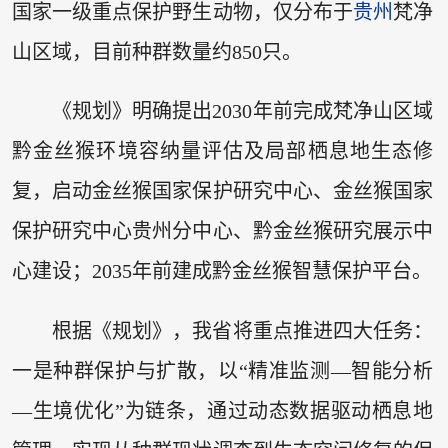
国家一级重点保护野生动物，仅分布于
贵州
梵净
山区域，目前种群数量约850只。
《规划》明确提出2030年前完成梵净山区域
黔金丝猴环境容纳量评估及局部栖息地生态修
复，启动金丝猴国家保护研究中心、金丝猴国家
保护研究中心贵州分中心、黔金丝猴研究展示中
心建设；2035年前建成黔金丝猴智慧保护平台。
根据《规划》，我省将重点推进四大任务：
一是种群保护与扩散，以“精准监测—智能分析
—生境优化”为链条，通过动态数据驱动栖息地