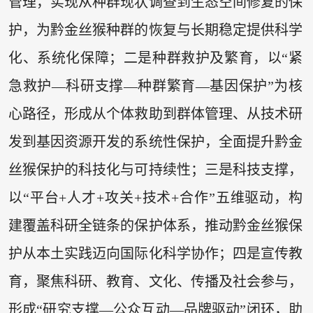
管理，实现从种群现状调查到生态空间修复的保
护，为黔金丝猴种群的恢复与长期稳定提供科学
化、系统化保障；二是种群救护及繁育，以“紧
急救护—科研支撑—种群繁育—基因保护”为核
心路径，形成从个体救助到群体管理、从技术研
发到基因资源开发的系统性保护，全面提升黔金
丝猴保护的科技化与可持续性；三是科技支撑，
以“平台+人才+攻关+技术+合作”五维驱动，构
建覆盖科研全链条的保护体系，推动黔金丝猴保
护从本土实践迈向国际化科学协作；四是宣传教
育，聚焦科研、教育、文化、传播及社会参与，
形成“研究支撑—公众互动—品牌驱动”闭环，助