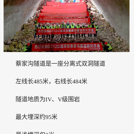
蔡家沟隧道是一座分离式双洞隧道
左线长485米，右线长484米
隧道地质为IV、V级围岩
最大埋深约95米