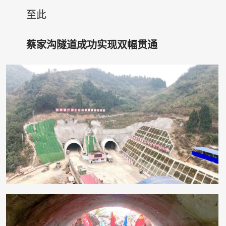
至此
蔡家沟隧道成功实现双幅贯通