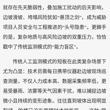
就存在先天脆弱性，叠加施工扰动的后天影响，
边坡滑坡、垮塌风险犹如“悬顶之剑”，成为威胁
项目人员安全与工程推进的“头号隐患”。更棘手
的是，复杂地质与高风险边坡的双重压力，恰恰
戳中了传统监测模式的“能力盲区”。
传统人工监测模式的短板在此类复杂场景下
尤为凸显：技术员需每日携带仪器赴边坡现场巡
查测量，不仅人力成本高、数据采集频率低，更
易受暴雨、浓雾等天气因素干扰，难以捕捉边坡
微小且持续的变形迹象。往往直到坡体出现明显