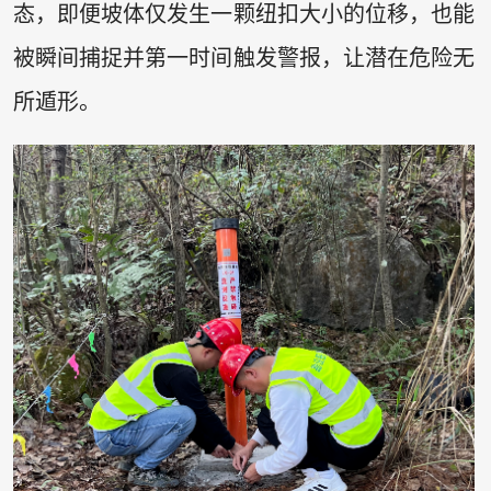
态，即便坡体仅发生一颗纽扣大小的位移，也能
被瞬间捕捉并第一时间触发警报，让潜在危险无
所遁形。