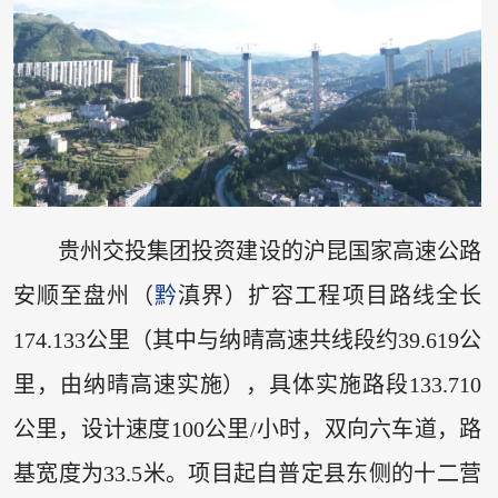
贵州交投集团投资建设的沪昆国家高速公路
安顺至盘州（
黔
滇界）扩容工程项目路线全长
174.133公里（其中与纳晴高速共线段约39.619公
里，由纳晴高速实施），具体实施路段133.710
公里，设计速度100公里/小时，双向六车道，路
基宽度为33.5米。项目起自普定县东侧的十二营