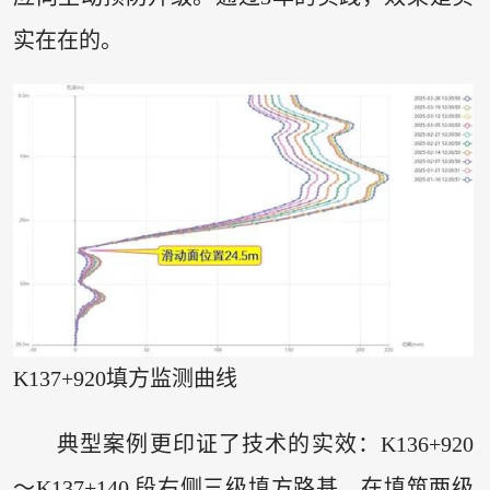
实在在的。
K137+920填方监测曲线
典型案例更印证了技术的实效：K136+920
～K137+140 段右侧三级填方路基，在填筑两级