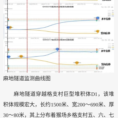
麻地隧道监测曲线图
麻地隧道穿越格支村巨型堆积体D1，该堆
积体规模宏大，长约1500米、宽200～690米、厚
30～80米，其上分布着猴场乡格支村五、六、七