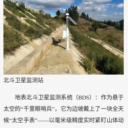
北斗卫星监测站
地表北斗卫星监测系统（BDS）：作为悬于
太空的“千里眼哨兵”，它为边坡戴上了一块全天
候“太空手表”——以毫米级精度实时紧盯山体动