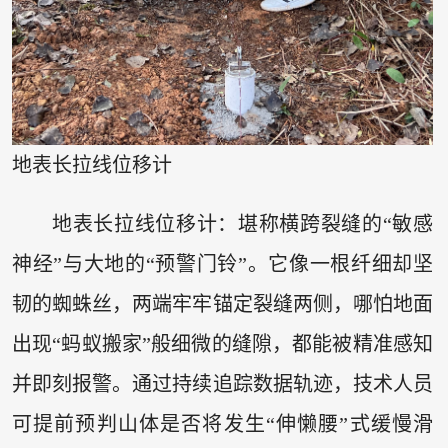
地表长拉线位移计
地表长拉线位移计：堪称横跨裂缝的“敏感
神经”与大地的“预警门铃”。它像一根纤细却坚
韧的蜘蛛丝，两端牢牢锚定裂缝两侧，哪怕地面
出现“蚂蚁搬家”般细微的缝隙，都能被精准感知
并即刻报警。通过持续追踪数据轨迹，技术人员
可提前预判山体是否将发生“伸懒腰”式缓慢滑