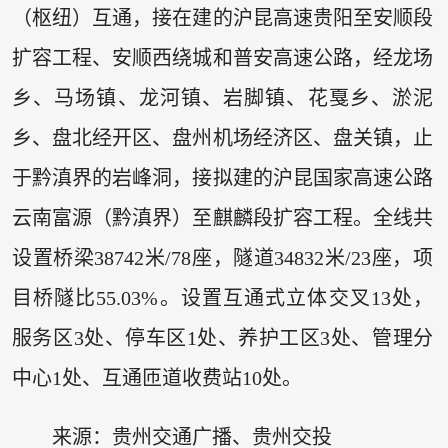
（枢纽）互通，接在建的沪昆高速贵阳至安顺段
扩容工程、安顺西绕城和普安高速公路，经龙场
乡、马场镇、龙河镇、岩脚镇、花戛乡、淤泥
乡、盘北经开区、盘州机场经济区、盘关镇，止
于黔滇界的岩峰洞，接拟建的沪昆国家高速公路
云南富源（黔滇界）至麒麟段扩容工程。全线共
设置桥梁38742米/78座，隧道34832米/23座，项
目桥隧比55.03%。设置互通式立体交叉13处，
服务区3处、停车区1处、养护工区3处、管理分
中心1处、互通匝道收费站10处。
来源：贵州交通广播、贵州交投