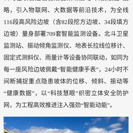
略，引入物联网、大数据等前沿技术，为全线
116段高风险边坡（含82段挖方边坡、34段填方
边坡）量身部署709套智能监测设备。北斗卫星
监测站、振动倾角监测仪、地表长拉线位移计、
固定式测斜仪、雨量计等设备协同联动，如同为
每一座风险边坡佩戴“智能健康手表”，24小时不
间断捕捉重点隐患坡体的位移、倾斜、振动等
“健康数据”，以“科技慧眼”织密立体安全防护
网，为工程高效推进注入强劲“智能动能”。