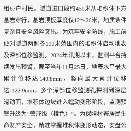
组67户村民。隧道进口段约450米从堆积体下方
基岩穿行，基岩顶板厚度仅12～26米，地质条件
复杂且安全风险突出。为筑牢安全防线，施工前
便对隧道两侧各100米范围内的堆积体启动地表
及深部位移监测。2024年汛期以来，监测平台持
续发出预警，截至当年11月25日，地表水平最大
累计位移达140.8mm，竖向最大累计位移
达-122.9mm，多个深部位移监测孔探测到深层
滑动面，堆积体边坡进入蠕动变形阶段，监测预
警升级为“警戒级（橙色）”。为保障村寨居民生
命财产安全，精准掌握堆积体变形动态，安盘公