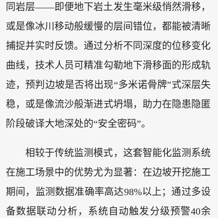
同岩层——即便地下岩土发生毫米级悄然滑移，
或是像冰川移动般缓慢的层间错位，都能被清晰
捕捉并实时反馈。通过分析不同深度的位移变化
曲线，技术人员可精准勾勒地下滑移面的形成轨
迹，预判边坡是否将出现“多米诺骨牌”式深层失
稳，或是像流沙般渐进式坍塌，助力在隐患隐匿
阶段破译大地深处的“安全密码”。
相较于传统监测模式，这套智能化监测系统
在施工场景中的优势尤为显著：在边坡开挖施工
期间，监测数据准确率高达98%以上；通过多设
备数据联动分析，系统自动触发分级预警40余