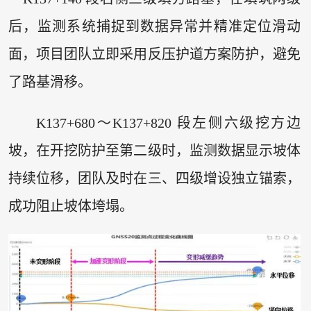
后，监测系统捕捉到数据异常并精准定位滑动
面，项目团队立即采用反压护道方案防护，避免
了路基滑移。
K137+680～K137+820 段左侧六级挖方边
坡，在开挖防护至第二级时，监测数据显示坡体
持续位移，团队及时在三、四级增设独立锚索，
成功阻止坡体垮塌。