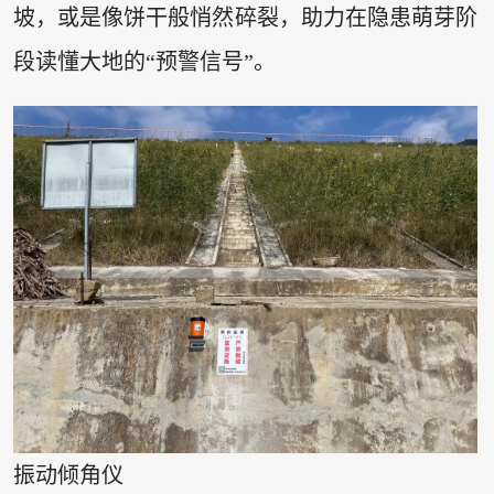
坡，或是像饼干般悄然碎裂，助力在隐患萌芽阶
段读懂大地的“预警信号”。
振动倾角仪