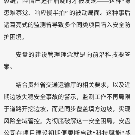
裂缝，险情已迫在眉睫时才被发现——这种“隐
患难察觉、响应慢半拍” 的被动局面。这种事后
诸葛亮式的监测曾导致多个同类项目陷入安全防
护困境。
安盘的建设管理理念就是向前沿科技要答
案。
结合贵州省交通运输厅的相关要求，以及近
期边坡失稳安全事故的警示，监测工作不再局限
于道路开挖边坡，而是同步覆盖填方边坡，实现
风险全域管控。为彻底破解这一安全困局，安盘
公司在项目建设初期便果断启动“科技赋能”战