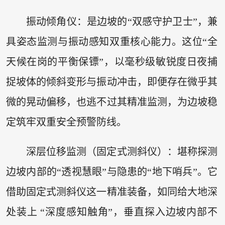
振动倾角仪：是边坡的“双感守护卫士”，兼
具姿态监测与振动感知双重核心能力。这位“全
天候在岗的平衡保镖”，以毫秒级敏锐度日夜捕
捉坡体的倾斜变形与振动冲击，即便存在微乎其
微的晃动偏移，也逃不过其精准监测，为边坡稳
定筑牢双重安全预警防线。
深层位移监测（固定式测斜仪）：堪称探测
边坡内部的“透视慧眼”与隐患的“地下哨兵”。它
借助固定式测斜仪这一精准装备，如同给大地深
处装上 “深度感知触角”，垂直探入边坡内部不