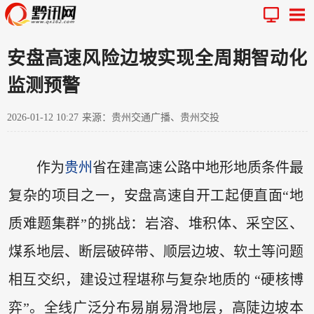
安盘高速风险边坡实现全周期智动化
监测预警
2026-01-12 10:27
来源：贵州交通广播、贵州交投
作为
贵州
省在建高速公路中地形地质条件最
复杂的项目之一，安盘高速自开工起便直面“地
质难题集群”的挑战：岩溶、堆积体、采空区、
煤系地层、断层破碎带、顺层边坡、软土等问题
相互交织，建设过程堪称与复杂地质的 “硬核博
弈”。全线广泛分布易崩易滑地层，高陡边坡本