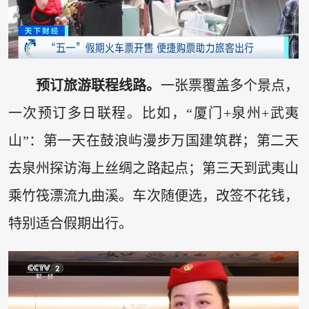
预订旅游联程线路。
一张票覆盖多个景点，
一次预订多日联程。比如，“厦门+泉州+武夷
山”：第一天在鼓浪屿漫步万国建筑群；第二天
去泉州探访海上丝绸之路起点；第三天到武夷山
乘竹筏漂流九曲溪。车次随便选，改签不花钱，
特别适合假期出行。