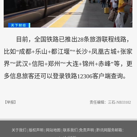
目前，全国铁路已推出28条旅游联程线路，
比如“成都+乐山+都江堰”“长沙+凤凰古城+张家
界”“武汉+信阳+郑州”“大连+锦州+赤峰”等，更
多信息旅客还可以登录铁路12306客户端查询。
【举报】
责任编辑：三石-NB33102
关于我们
|
版权声明
|
网站地图
|
联系我们
|
免责声明
|
黔讯网服务邮箱：