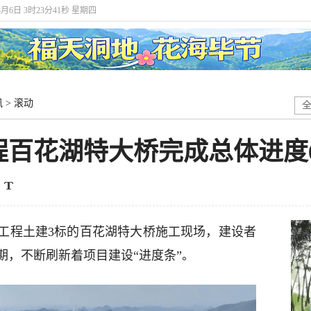
8月6日 3时23分42秒 星期四
讯
>
滚动
百花湖特大桥完成总体进度6
工程土建3标的百花湖特大桥施工现场，建设者
期，不断刷新着项目建设“进度条”。