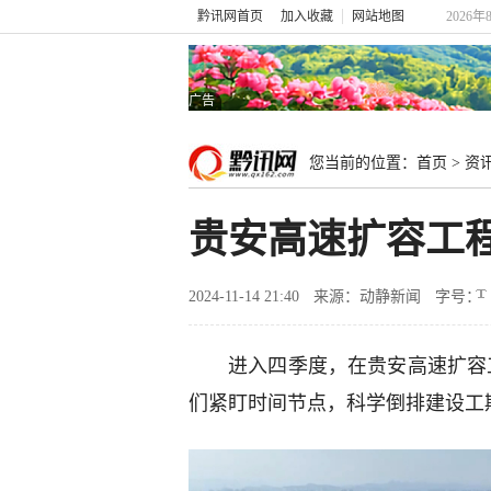
黔讯网首页
加入收藏
网站地图
2026年
广告
您当前的位置：
首页
>
资
贵安高速扩容工程
2024-11-14 21:40
来源：动静新闻
字号：
进入四季度，在贵安高速扩容
们紧盯时间节点，科学倒排建设工