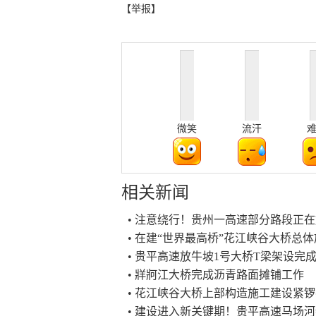
【举报】
微笑
流汗
相关新闻
• 注意绕行！贵州一高速部分路段正
• 在建“世界最高桥”花江峡谷大桥总体
• 贵平高速放牛坡1号大桥T梁架设完
• 牂牁江大桥完成沥青路面摊铺工作
• 花江峡谷大桥上部构造施工建设紧
• 建设进入新关键期！贵平高速马场