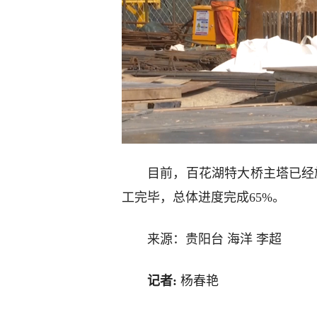
目前，百花湖特大桥主塔已经
工完毕，总体进度完成65%。
来源：贵阳台 海洋 李超
记者:
杨春艳