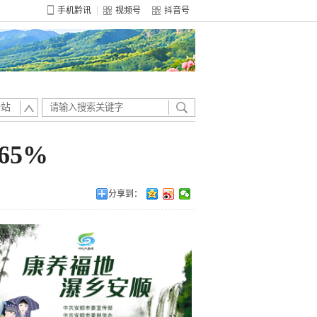
手机黔讯
视频号
抖音号
全站
5%
分享到：