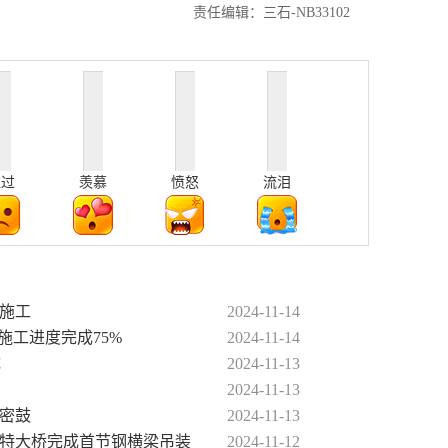
责任编辑：三石-NB33102
难过
羡慕
愤怒
流泪
在施工
2024-11-14
施工进度完成75%
2024-11-14
成
2024-11-13
2024-11-13
锣密鼓
2024-11-13
河特大桥完成首节钢横梁吊装
2024-11-12