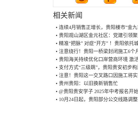
相关新闻
• 连续4月销售正增长，贵阳楼市“金
• 贵阳观山湖区金元社区：党建引领聚
• 精准“把脉” 对症“开方” ！贵阳
• 注意绕行！贵阳一桥梁封闭施工6个
• 贵阳海关持续优化口岸营商环境 激
• 支付方式“三级跳”，贵阳贵安初步
• 注意！贵阳这一交叉路口因施工将
• 贵州贵阳：以旧换新销售忙
• @贵阳贵安学子 2025年中考报名
• 10月24日起，贵阳部分公交线路调整