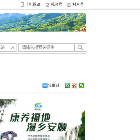
手机黔讯
视频号
抖音号
全站
分享到：