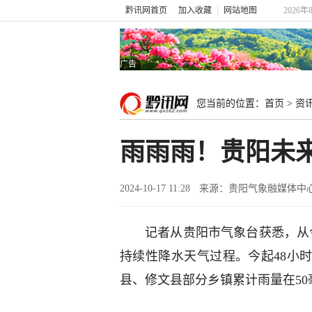
黔讯网首页
加入收藏
网站地图
2026年
广告
您当前的位置：
首页
>
资
雨雨雨！贵阳未
2024-10-17 11:28
来源：贵阳气象融媒体中
记者从贵阳市气象台获悉，从今
持续性降水天气过程。今起48小
县、修文县部分乡镇累计雨量在50