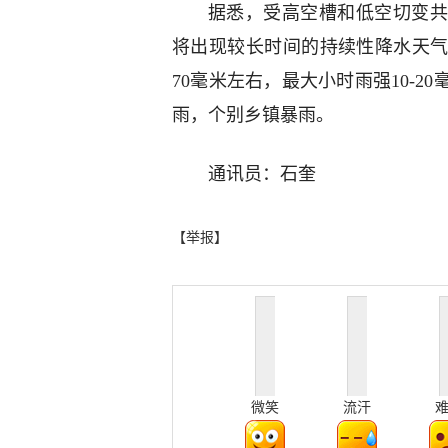
据悉，受高空槽和低空切变共
将出现较长时间的持续性降水天气
70毫米左右，最大小时雨强10-
雨，个别乡镇暴雨。
通讯员：石奎
【举报】
微笑
流汗