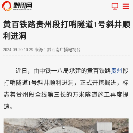
黄百铁路贵州段打哨隧道1号斜井顺
利进洞
2024-09-20 10:29
来源：黔西南广播电视台
近日，由中铁十八局承建的黄百铁路
贵州
段
打哨隧道1号斜井顺利进洞，正式开挖掘进，标
志着贵州段全线第三长的万米隧道施工再度提
速。