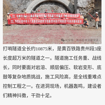
打哨隧道全长约10875米，是黄百铁路贵州段3座
长度超万米的隧道之一。隧道施工任务重、战线
长，同时要面对岩溶、顺层偏压、软岩变形、底
鼓等复杂地质挑战，施工风险高，是全线重难点
控制工程之一。在进洞现场，机器轰鸣，建设者
们精神抖擞，干劲十足。