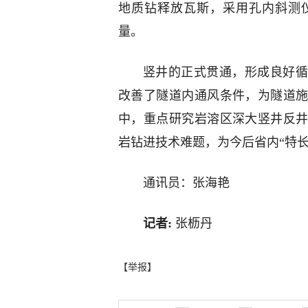
地质钻释放瓦斯，采用孔内斜测
量。
竖井的正式贯通，形成良好循
改善了隧道内通风条件，为隧道
中，重点研究岩溶区深大竖井反
岩钻进技术难题，为今后省内“特
通讯员：张海艳
记者:
张枥丹
【举报】