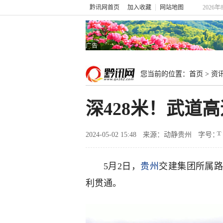
黔讯网首页
加入收藏
网站地图
2026年
广告
您当前的位置：
首页
>
资
深428米！武道
2024-05-02 15:48
来源：动静贵州
字号：
5月2日，
贵州
交建集团所属
利贯通。