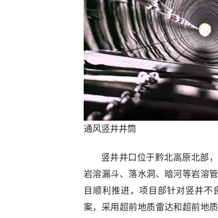
通风竖井井筒
竖井井口位于黔北高原北部，
岩溶漏斗、落水洞、暗河等岩溶
目顺利推进，项目部针对竖井不
案，采用超前地质雷达和超前地