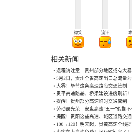
微笑
流汗
相关新闻
• 返程请注意！贵州部分地区或有大
• 5月2日，贵州全省高速出口总流量为2
• 大雾！毕节这条高速路段交通管制
• 贵平高速路基、桥梁建设进度刷新！
• 提醒！贵州部分高速临时交通管制
• 劳动最光荣！安盘高速“五一”假期
• 提醒！贵阳这些高速、城区道路交
• 100→120！明天起，贵黄高速全线
• 小客车上高速免费！起止时间定了！