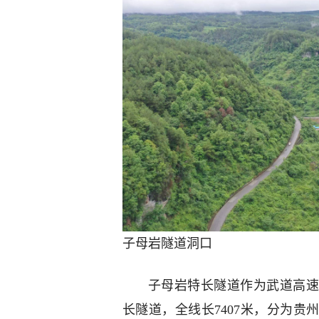
子母岩隧道洞口
子母岩特长隧道作为武道高
长隧道，全线长7407米，分为贵