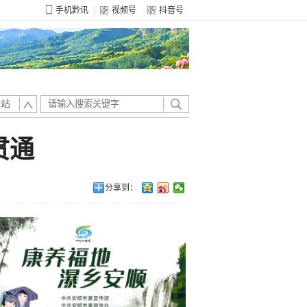
手机黔讯
视频号
抖音号
全站
贯通
分享到：