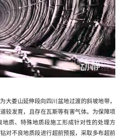
为大娄山延伸段向四川盆地过渡的斜坡地带，
管道较发育，且存在瓦斯等有害气体。为保障项
良地质、特殊地质段施工形成针对性的处理方
质钻对不良地质段进行超前预报，采取多布超前