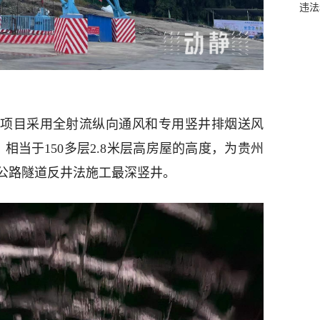
违法
项目采用全射流纵向通风和专用竖井排烟送风
相当于150多层2.8米层高房屋的高度，为贵州
公路隧道反井法施工最深竖井。