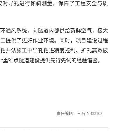
仪对导孔进行倾斜测量，保障了工程安全与质
环通风系统，向隧道内部供给新鲜空气，极大
施工提供了更好作业环境。同时，项目建设过程
井钻井法施工中导孔钻进精度控制、扩孔高效破
长”重难点隧道建设提供先行先试的经验借鉴。
责任编辑：三石-NB33102