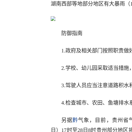
湖南西部等地部分地区有大暴雨（10
防御指南
1.政府及相关部门按照职责做
2.学校、幼儿园采取适当措施
3.驾驶人员应当注意道路积水
4.检查城市、农田、鱼塘排水
另据
黔
气象，目前，贵州省
日）17时至28日8时贵州部分地