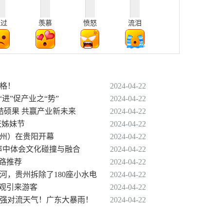
难过
羡慕
愤怒
流泪
价格！
2024-04-22
“进”促产业之“势”
2024-04-22
强结硕果 共赢产业新未来
2024-04-22
庆姊妹节
2024-04-22
贵州）在贵阳开幕
2024-04-22
笑声中体会文化碰撞与融合
2024-04-22
线路推荐
2024-04-22
河，贵州拆除了180座小水电
2024-04-22
奇观引来游客
2024-04-22
有强对流天气！广东大暴雨！
2024-04-22