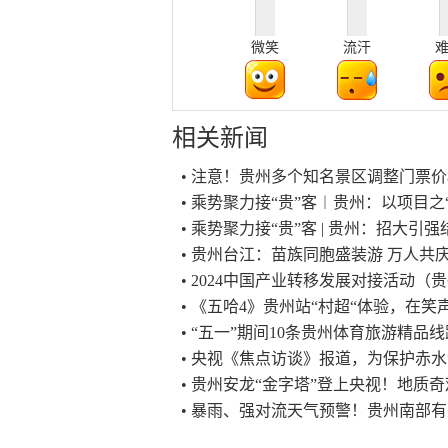
微笑
流汗
相关新闻
• 注意！贵州多个知名景区调整门票
• 乘势聚力接“贵”客︱贵州：以项目之
• 乘势聚力接“贵”客 | 贵州：招大引
• 贵州台江：苗族同胞盛装游 万人共
• 2024中国产业转移发展对接活动（
• 《五哈4》贵州站“村超“体验，在
• “五一”期间10条贵州体育旅游精品
• 央视《焦点访谈》报道，为保护赤水
• 贵州安龙“金字塔”登上央视！地质
• 暴雨、强对流天气预警！贵州南部