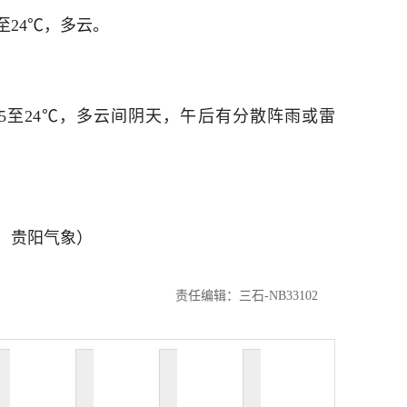
至24℃，多云。
15至24℃，多云间阴天，午后有分散阵雨或雷
、贵阳气象）
责任编辑：三石-NB33102