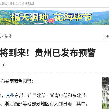
8月6日 13时10分1秒 星期四
讯
>
滚动
即将到来！贵州已发布预警
续发布暴雨蓝色预警：
时，
贵州
东部、广西北部、湖南中部和东北部、
部、浙江西部等地部分地区有大到暴雨，其中，