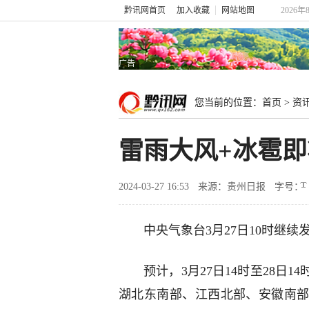
黔讯网首页
加入收藏
网站地图
2026年
广告
您当前的位置：
首页
>
资
雷雨大风+冰雹
2024-03-27 16:53
来源：贵州日报
字号：
中央气象台3月27日10时继
预计，3月27日14时至28日14
湖北东南部、江西北部、安徽南