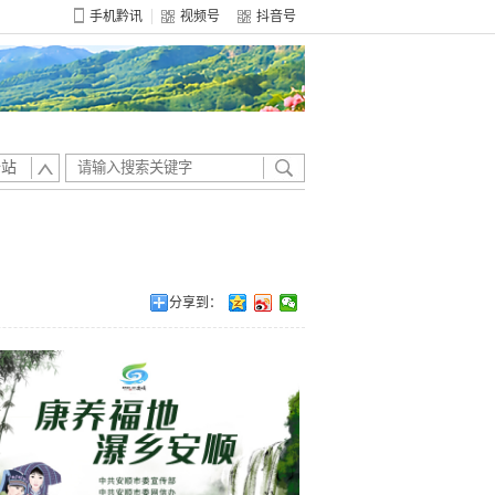
手机黔讯
视频号
抖音号
全站
分享到：