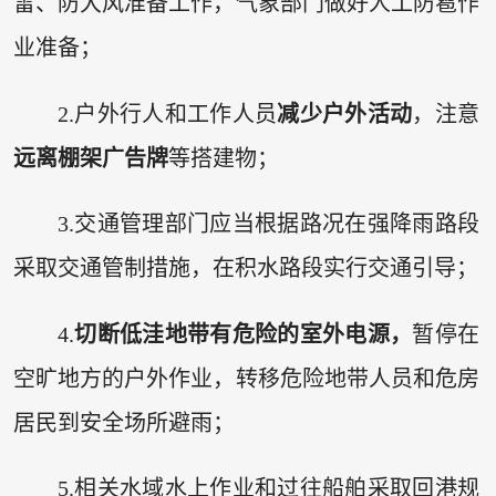
雷、防大风准备工作，气象部门做好人工防雹作
业准备；
2.户外行人和工作人员
减少户外活动
，注意
远离棚架广告牌
等搭建物；
3.交通管理部门应当根据路况在强降雨路段
采取交通管制措施，在积水路段实行交通引导；
4.
切断低洼地带有危险的室外电源，
暂停在
空旷地方的户外作业，转移危险地带人员和危房
居民到安全场所避雨；
5.相关水域水上作业和过往船舶采取回港规