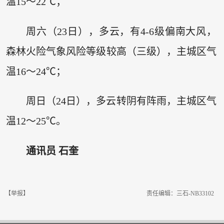
温15～22℃；
周六（23日），多云，有4-6级偏南大风，
森林火险气象风险等级较高（三级），主城区气
温16～24℃；
周日（24日），多云转阴有阵雨，主城区气
温12～25℃。
通讯员 石奎
【举报】
责任编辑：三石-NB33102