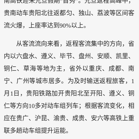
南高铁迎来元旦假期“首秀”。元旦返程高峰中，
贵南动车贵阳北往返都匀、独山、荔波等区间客
流火爆，上座率达到90%以上。
从客流流向来看，返程客流集中的方向，省
内以六盘水、遵义、毕节、盘州、安顺、凯里、
铜仁、草海等地为主，省外以重庆、成都、南
宁、广州等城市居多。为及时输送返程旅客，1
月1日，贵阳铁路加开贵阳北至开阳、遵义、铜
仁等方向10多对动车组列车；根据客流变化，相
应在贵广、沪昆、渝贵、成贵、安六等高铁上重
联多趟动车组提升运能。