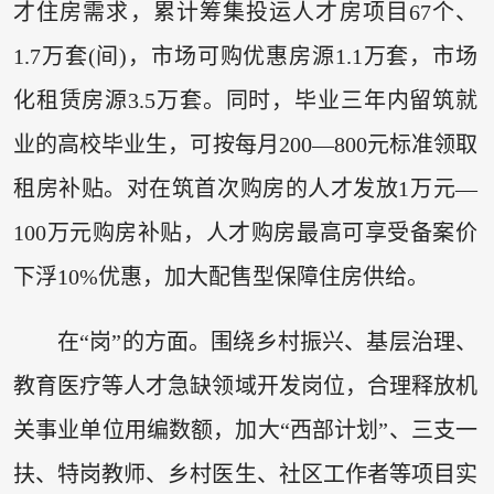
才住房需求，累计筹集投运人才房项目67个、
1.7万套(间)，市场可购优惠房源1.1万套，市场
化租赁房源3.5万套。同时，毕业三年内留筑就
业的高校毕业生，可按每月200—800元标准领取
租房补贴。对在筑首次购房的人才发放1万元—
100万元购房补贴，人才购房最高可享受备案价
下浮10%优惠，加大配售型保障住房供给。
在“岗”的方面。围绕乡村振兴、基层治理、
教育医疗等人才急缺领域开发岗位，合理释放机
关事业单位用编数额，加大“西部计划”、三支一
扶、特岗教师、乡村医生、社区工作者等项目实