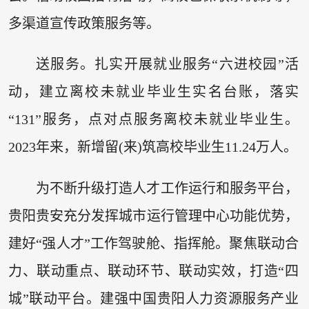
多渠道宣传政策服务等。
送服务。扎实开展就业服务“六进校园”活
动，建立离校未就业毕业生实名台账，落实
“131”服务，点对点服务离校未就业毕业生。
2023年来，新增留(来)筑高校毕业生11.24万人。
为不断升级打造人才工作运行和服务平台，
贵阳贵安充分发挥城市运行管理中心功能优势，
建好“强人才”工作驾驶舱、指挥舱。聚焦联动合
力、联动重点、联动环节、联动实效，打造“四
城”联动平台。建强中国贵阳人力资源服务产业