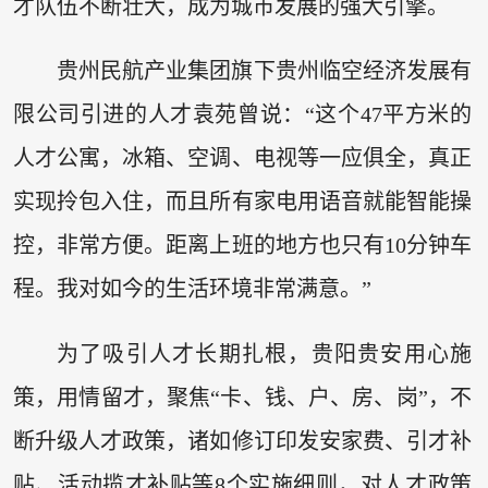
才队伍不断壮大，成为城市发展的强大引擎。
贵州民航产业集团旗下贵州临空经济发展有
限公司引进的人才袁苑曾说：“这个47平方米的
人才公寓，冰箱、空调、电视等一应俱全，真正
实现拎包入住，而且所有家电用语音就能智能操
控，非常方便。距离上班的地方也只有10分钟车
程。我对如今的生活环境非常满意。”
为了吸引人才长期扎根，贵阳贵安用心施
策，用情留才，聚焦“卡、钱、户、房、岗”，不
断升级人才政策，诸如修订印发安家费、引才补
贴、活动揽才补贴等8个实施细则，对人才政策