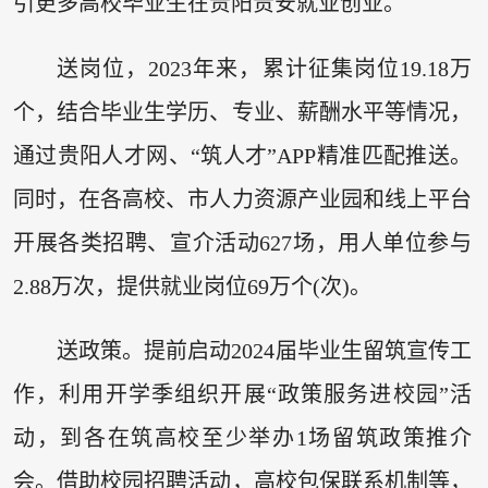
引更多高校毕业生在贵阳贵安就业创业。
送岗位，2023年来，累计征集岗位19.18万
个，结合毕业生学历、专业、薪酬水平等情况，
通过贵阳人才网、“筑人才”APP精准匹配推送。
同时，在各高校、市人力资源产业园和线上平台
开展各类招聘、宣介活动627场，用人单位参与
2.88万次，提供就业岗位69万个(次)。
送政策。提前启动2024届毕业生留筑宣传工
作，利用开学季组织开展“政策服务进校园”活
动，到各在筑高校至少举办1场留筑政策推介
会。借助校园招聘活动，高校包保联系机制等，