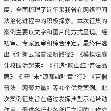
度，全面梳理了近年来我省在网络空间
法治化进程中的积极探索。本次征集的
案例主要以文字和图片的方式呈现。经
初审、专家复审和综合评定，最终评选
出《创新云端普法新路径》《模拟法庭
让校园活起来》《打造“映山红”普法品
牌》《 守“末”凉都e路“童”行》《苗侗
普法 网聚力量》等40个优秀案例。此
次案例征集旨在通过发挥典型示范带动
作用，促进各行业各部门之间的工作交