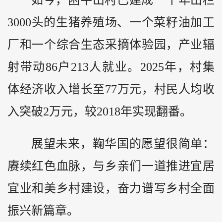
如今，困牛山村已建成一个年出栏
3000头的生猪养殖场、一个菜籽油加工
厂和一个综合生态采摘体验园，产业辐
射带动86户213人就业。2025年，村集
体经济收入增长至77万元，村民人均收
入突破2万元，较2018年实现翻番。
展望未来，鞠华国的愿望很简单：
赓续红色血脉，与乡亲们一道推进宜居
宜业和美乡村建设，奋力谱写乡村全面
振兴新篇章。