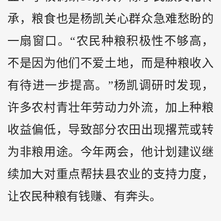
承，粮食也是杨凯关心群众急难愁盼的
一扇窗口。“农民种粮积极性不够高，
不是因为他们不爱土地，而是种粮收入
有待进一步提高。”杨凯调研时发现，
许多农村青壮年劳动力外流，加上种粮
收益偏低，导致部分农田出现撂荒或转
为非粮用途。今年两会，他计划建议继
续加大对重点帮扶县农业的支持力度，
让农民种粮有钱赚、有奔头。