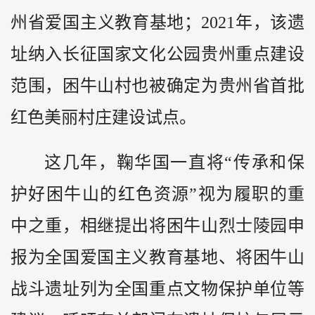
州省爱国主义教育基地；2021年，该遗
址纳入长征国家文化公园贵州重点建设
范围，困牛山村也被确定为贵州省首批
红色美丽村庄建设试点。
这几年，鞠华国一直将“传承和保
护好困牛山的红色资源”视为履职的重
中之重，相继提出将困牛山烈士陵园申
报为全国爱国主义教育基地、将困牛山
战斗遗址列为全国重点文物保护单位等