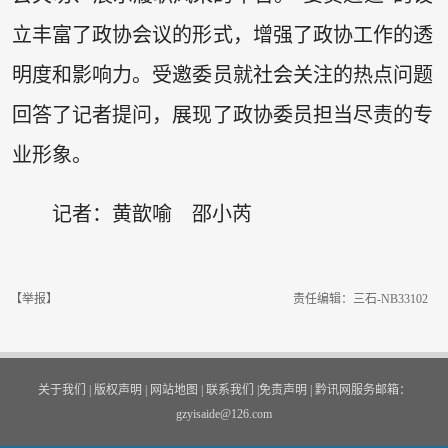
立丰富了政协会议的形式，增强了政协工作的透
明度和影响力。受邀委员就社会关注的热点问题
回答了记者提问，展现了政协委员担当尽责的专
业形象。
记者：黄歆喻 邵小芮
【举报】
责任编辑：三石-NB33102
关于我们
|
版权声明
|
网站地图
|
联系我们
|
免责声明
|
黔讯网服务邮箱：
gzyisaide@126.com