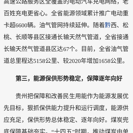
高速公路服务区全覆盖的电动汽车充电网络，老
百姓充电更省心。全省能源领域累计推广电动重
卡超6600辆。油气管网持续延伸。随着
黔
西、松
桃、长顺等县区接通长输天然气管道，全省接通
长输天然气管道县区达67个。目前，全省油气管
道总里程达5158公里、较2020年增加1658公里。
第三，能源保供形势稳定，保障逐年向好
贵州把保障和改善民生用能作为能源发展优
先目标，狠抓保供能力提升和运行调度，能源供
应充足，保供形势总体稳定、逐年向好。煤炭兜
底保障基础夯实。“十四五”时期，推动煤炭由单