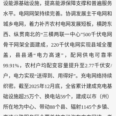
设能源基础设施，提高能源保障支撑和普遍服务
水平。电网网架持续完善。协调发展主干电网和
城乡电网，着力补齐农村电网发展短板，横跨东
西、纵贯南北的“三横两联一中心”500千伏电网
骨干网架全面建成，220千伏电网实现县域全覆
盖，县县通“电力高速”，配网供电可靠率
99.91%，农村户均配变容量提升至2.77千伏安/
户，电力实现“送得到、用得好”。充电网络持续
织密。截至2025年12月底，全省累计建成充电基
础设施超25万个、换电站59个，建成以市（州）
所在地为中心、带动88个县、辐射1145个乡镇、