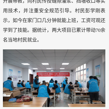
开展带教，向村民传授缝隙灌浆、挡墙收口等实
用技术，并注重安全规范引导。村民彭学刚表
示，如今在家门口几分钟就能上班，工资可观还
学到了技能。据统计，两大项目已累计带动70余
名当地村民就业。