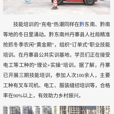
技能培训的“充电”热潮同样在
黔
东南、黔南
等地的冬日里涌动。黔东南州丹寨县人社局精准
抢抓冬季农闲“黄金期”，组织“订单式”职业技能
培训。在丹寨县公共实训基地，学员们正在接受
电工等工种的“理论+实操”培训。据了解，丹寨
已开展三期技能培训，参加人次100余人，主要
工种有叉车司机、电工、服装缝纫培训等，合格
率在90%以上，有效助力乡村振兴。