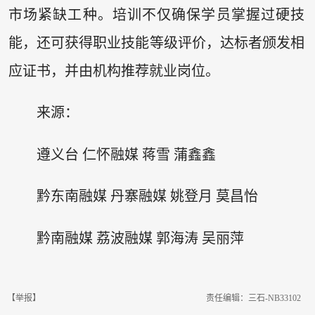
市场紧缺工种。培训不仅确保学员掌握过硬技
能，还可获得职业技能等级评价，达标者颁发相
应证书，并由机构推荐就业岗位。
来源：
遵义台 仁怀融媒 蒋雪 蒲鑫鑫
黔东南融媒 丹寨融媒 姚登月 莫昌怡
黔南融媒 荔波融媒 郭海涛 吴丽萍
【举报】
责任编辑：三石-NB33102