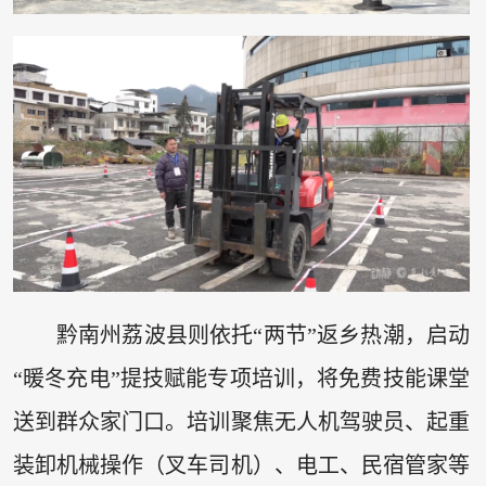
黔南州荔波县则依托“两节”返乡热潮，启动
“暖冬充电”提技赋能专项培训，将免费技能课堂
送到群众家门口。培训聚焦无人机驾驶员、起重
装卸机械操作（叉车司机）、电工、民宿管家等