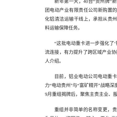
新年第一天，40台“贵州牌
团电动产业有限责任公司新购置
化铝清洁运输干线上，承担从贵
料运输保障任务。
“这批电动重卡进一步强化了
流连接，有力提升了跨区域产业协
人介绍。
目前，铝业电动公司电动重卡已
力“电动贵州”与“富矿精开”战略深
9月重组揭牌后，聚焦主责主业、
重组并非简单的名称变更，贵