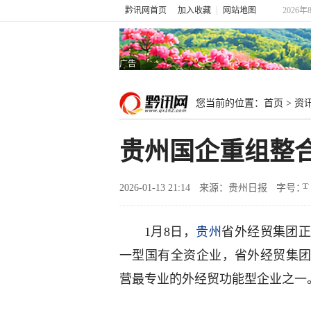
黔讯网首页
加入收藏
网站地图
2026年
广告
您当前的位置：
首页
>
资
贵州国企重组整合
2026-01-13 21:14
来源：贵州日报
字号：
1月8日，
贵州
省外经贸集团
一型国有全资企业，省外经贸集
营最专业的外经贸功能型企业之一