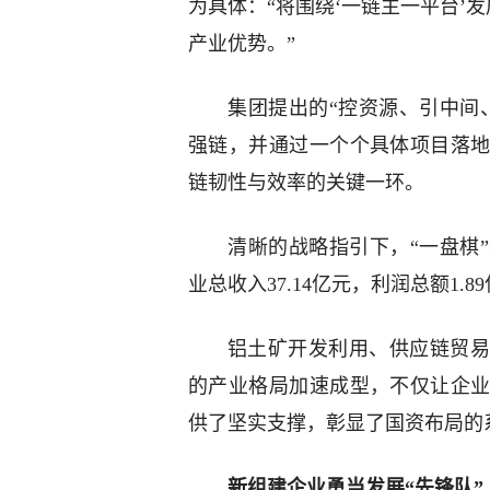
为具体：“将围绕‘一链主一平台’
产业优势。”
集团提出的“控资源、引中间
强链，并通过一个个具体项目落
链韧性与效率的关键一环。
清晰的战略指引下，“一盘棋”
业总收入37.14亿元，利润总额1.8
铝土矿开发利用、供应链贸易
的产业格局加速成型，不仅让企
供了坚实支撑，彰显了国资布局的
新组建企业勇当发展“先锋队”