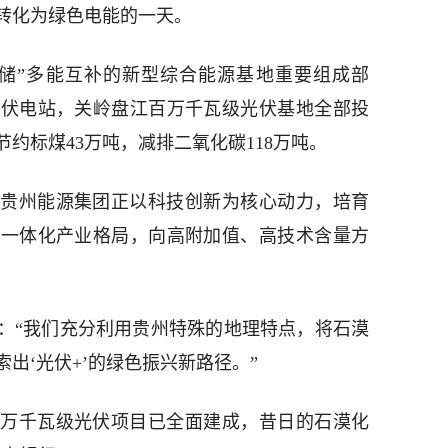
转化为绿色电能的一天。
储”多能互补的新型综合能源基地重要组成部
光伏电站，关岭盘江百万千瓦级光伏基地全部投
节约标煤43万吨，减排二氧化碳118万吨。
贵州能源集团正以科技创新为核心动力，培育
化一体化产业格局，向高附加值、高技术含量方
：“我们充分利用贵州特殊的地理特点，将石漠
出‘光伏+’的绿色振兴新路径。”
万千瓦级光伏项目已全面建成，昔日的石漠化