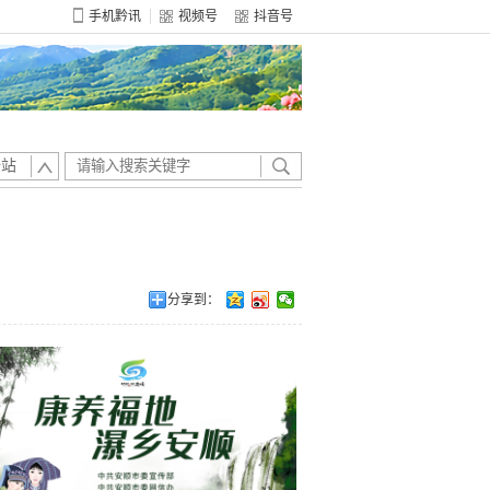
手机黔讯
视频号
抖音号
全站
分享到：