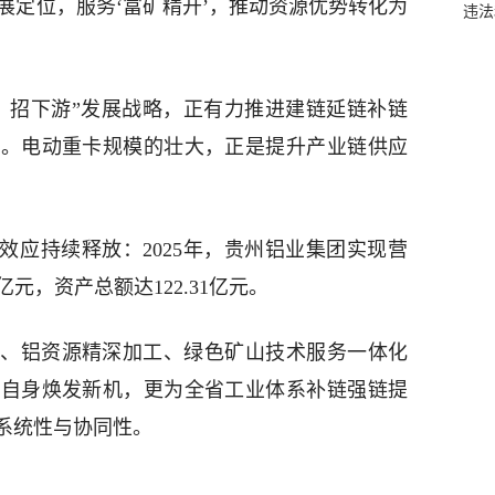
发展定位，服务‘富矿精开’，推动资源优势转化为
违法
、招下游”发展战略，正有力推进建链延链补链
地。电动重卡规模的壮大，正是提升产业链供应
效应持续释放：2025年，贵州铝业集团实现营
9亿元，资产总额达122.31亿元。
、铝资源精深加工、绿色矿山技术服务一体化
业自身焕发新机，更为全省工业体系补链强链提
系统性与协同性。