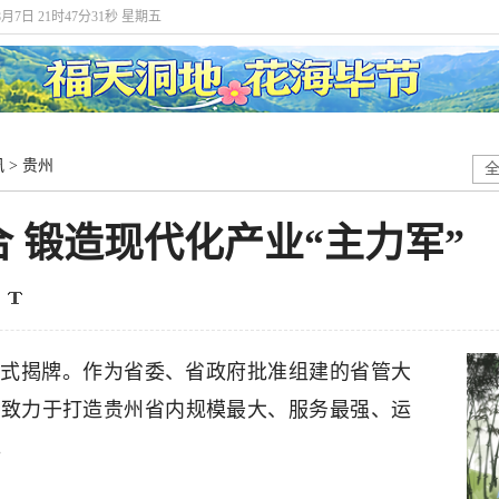
8月7日 21时47分32秒 星期五
讯
>
贵州
 锻造现代化产业“主力军”
正式揭牌。作为省委、省政府批准组建的省管大
团致力于打造贵州省内规模最大、服务最强、运
。