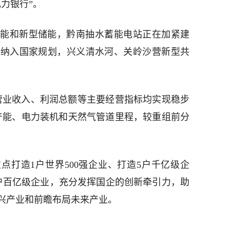
力银行”。
能和新型储能，黔南抽水蓄能电站正在加紧建
已纳入国家规划，兴义清水河、关岭沙营新型共
营业收入、利润总额等主要经营指标均实现稳步
产能、电力装机和天然气管道里程，较重组前分
点打造1户世界500强企业、打造5户千亿级企
7户百亿级企业，充分发挥国企的创新牵引力，助
兴产业和前瞻布局未来产业。