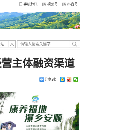
手机黔讯
视频号
抖音号
全站
经营主体融资渠道
分享到：