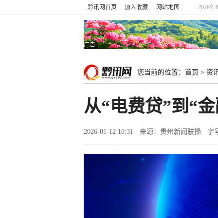
黔讯网首页
加入收藏
网站地图
2026年
广告
您当前的位置：
首页
>
资
从“电费贷”到“
2026-01-12 10:31
来源：贵州新闻联播
字