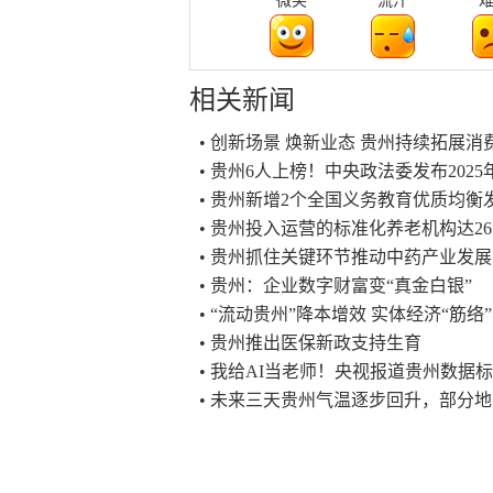
微笑
流汗
相关新闻
• 创新场景 焕新业态 贵州持续拓展
• 贵州6人上榜！中央政法委发布20
• 贵州新增2个全国义务教育优质均衡
• 贵州投入运营的标准化养老机构达26
• 贵州抓住关键环节推动中药产业发展
• 贵州：企业数字财富变“真金白银”
• “流动贵州”降本增效 实体经济“筋络
• 贵州推出医保新政支持生育
• 我给AI当老师！央视报道贵州数据
• 未来三天贵州气温逐步回升，部分地