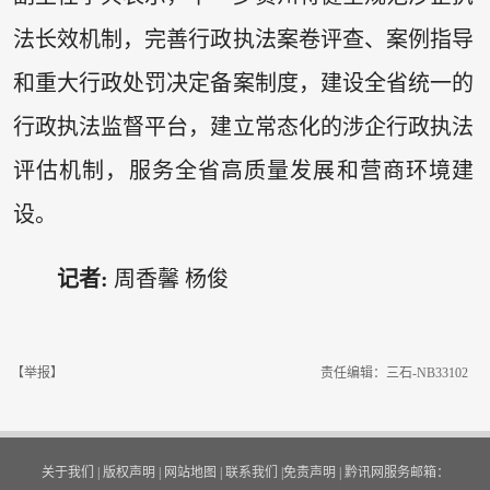
法长效机制，完善行政执法案卷评查、案例指导
和重大行政处罚决定备案制度，建设全省统一的
行政执法监督平台，建立常态化的涉企行政执法
评估机制，服务全省高质量发展和营商环境建
设。
记者:
周香馨 杨俊
【举报】
责任编辑：三石-NB33102
关于我们
|
版权声明
|
网站地图
|
联系我们
|
免责声明
|
黔讯网服务邮箱：