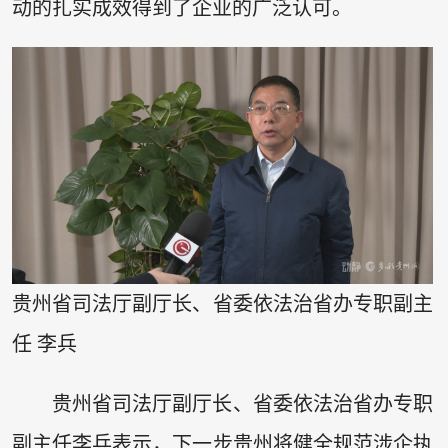
动的扎实成效得到了企业的广泛认可。
贵州省司法厅副厅长、省委依法治省办专职副主
任 李兵
贵州省司法厅副厅长、省委依法治省办专职
副主任李兵表示，下一步贵州将健全规范涉企执