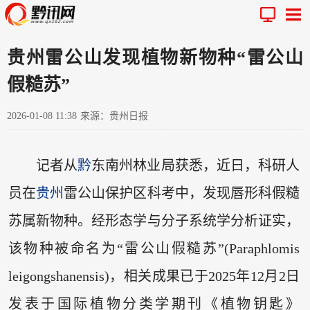
贵州雷公山发现植物新物种“雷公山
假糙苏”
2026-01-08 11:38
来源：贵州日报
记者从
黔
东南州林业局获悉，近日，科研人
员在
贵州
雷公山保护区科考中，发现唇形科假糙
苏属新物种。经形态学与分子系统学分析证实，
该物种被命名为“雷公山假糙苏”(Paraphlomis
leigongshanensis)，相关成果已于2025年12月2日
发表于国际植物分类学期刊《植物钥匙》