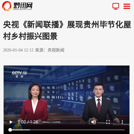
央视《新闻联播》展现贵州毕节化屋
村乡村振兴图景
2026-01-04 12:12
来源：央视新闻