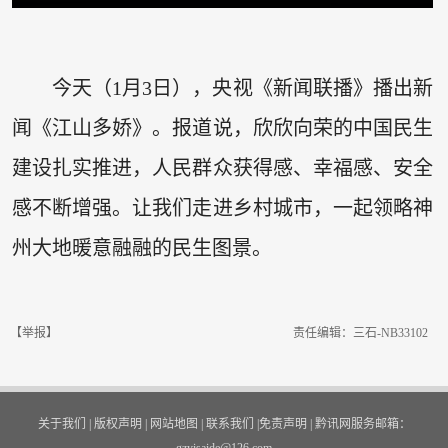
今天（1月3日），央视《新闻联播》播出新
闻《江山多娇》。报道说，欣欣向荣的中国民生
建设扎实推进，人民群众获得感、幸福感、安全
感不断增强。让我们走进乡村城市，一起领略神
州大地暖意融融的民生图景。
【举报】
责任编辑：三石-NB33102
关于我们
|
版权声明
|
网站地图
|
联系我们
|
免责声明
|
黔讯网服务邮箱：