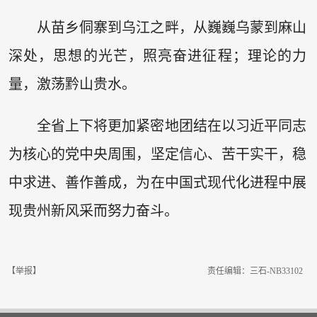
从苗乡侗寨到乌江之畔，从巍巍乌蒙到麻山
深处，思想的光芒，照亮奋进征程；理论的力
量，激荡黔山贵水。
全省上下将更加紧密地团结在以习近平同志
为核心的党中央周围，坚定信心、苦干实干，稳
中求进、善作善成，为在中国式现代化进程中展
现贵州新风采而努力奋斗。
【举报】
责任编辑：三石-NB33102