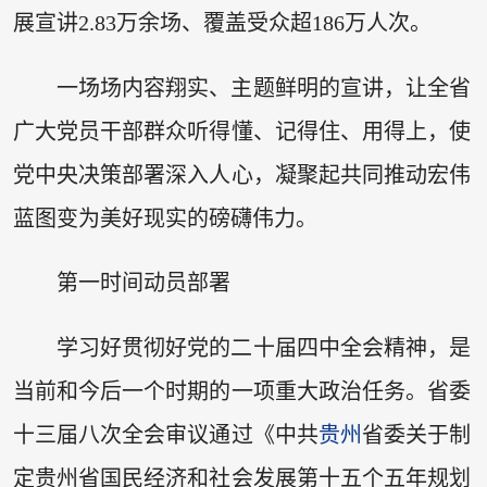
展宣讲2.83万余场、覆盖受众超186万人次。
一场场内容翔实、主题鲜明的宣讲，让全省
广大党员干部群众听得懂、记得住、用得上，使
党中央决策部署深入人心，凝聚起共同推动宏伟
蓝图变为美好现实的磅礴伟力。
第一时间动员部署
学习好贯彻好党的二十届四中全会精神，是
当前和今后一个时期的一项重大政治任务。省委
十三届八次全会审议通过《中共
贵州
省委关于制
定贵州省国民经济和社会发展第十五个五年规划