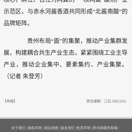
示范区，与赤水河酱香酒共同形成“北酱南酸”的
品牌矩阵。
贵州布局“面”的集聚，推动产业集群发
展，构建耦合共生产业生态，紧紧围绕工业主导
产业，推动企业集中、要素集约、产业集聚。
（记者 朱登芳）
【举报】
责任编辑：三石-NB33102
关于我们
|
版权声明
|
网站地图
|
联系我们
|
免责声明
|
黔讯网服务邮箱：