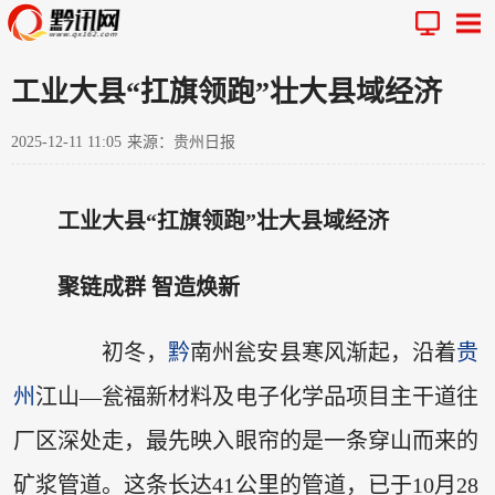
工业大县“扛旗领跑”壮大县域经济
2025-12-11 11:05
来源：贵州日报
工业大县“扛旗领跑”壮大县域经济
聚链成群 智造焕新
初冬，
黔
南州瓮安县寒风渐起，沿着
贵
州
江山—瓮福新材料及电子化学品项目主干道往
厂区深处走，最先映入眼帘的是一条穿山而来的
矿浆管道。这条长达41公里的管道，已于10月28