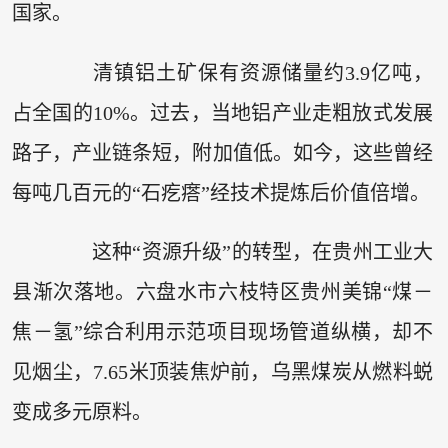
国家。
清镇铝土矿保有资源储量约3.9亿吨，
占全国的10%。过去，当地铝产业走粗放式发展
路子，产业链条短，附加值低。如今，这些曾经
每吨几百元的“石疙瘩”经技术提炼后价值倍增。
这种“资源升级”的转型，在贵州工业大
县渐次落地。六盘水市六枝特区贵州美锦“煤－
焦－氢”综合利用示范项目现场管道纵横，却不
见烟尘，7.65米顶装焦炉前，乌黑煤炭从燃料蜕
变成多元原料。