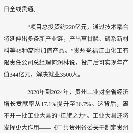
日全线贯通。
“项目总投资约220亿元，通过技术耦合
将延伸出多条新产业链，产出草甘膦、磷系新材
料等45种高附加值产品。”贵州瓮福江山化工有
限责任公司总经理何润林说，投产后可实现年产
值344亿元，解决就业3500人。
2020年到2024年，贵州工业对全省经济
增长贡献率从17.1%提升至36.7%。这背后，离
不开一批工业大县的“扛旗之力”。工业大县还将
发挥更大作用——《中共贵州省委关于制定贵州