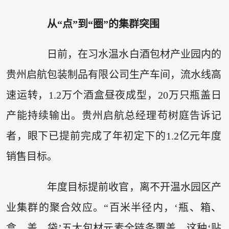
从“点”到“圈”的集群突围
日前，在习水温水白酒包材产业园内的
贵州启航包装制品有限公司生产车间，流水线高
速运转，1.2万个酒盒昼夜成型，20万只瓶盖日
产能持续输出。贵州启航总经理苟树庭告诉记
者，眼下已提前完成了年初定下的1.2亿元年度
销售目标。
年度目标提前收官，离不开温水园区产
业集群的聚合效应。“百米半径内，‘瓶、箱、
盒、盖、袋’五大包材元素全链条覆盖，这种‘贴