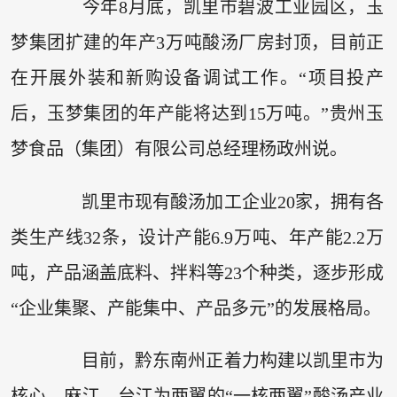
今年8月底，凯里市碧波工业园区，玉
梦集团扩建的年产3万吨酸汤厂房封顶，目前正
在开展外装和新购设备调试工作。“项目投产
后，玉梦集团的年产能将达到15万吨。”贵州玉
梦食品（集团）有限公司总经理杨政州说。
凯里市现有酸汤加工企业20家，拥有各
类生产线32条，设计产能6.9万吨、年产能2.2万
吨，产品涵盖底料、拌料等23个种类，逐步形成
“企业集聚、产能集中、产品多元”的发展格局。
目前，黔东南州正着力构建以凯里市为
核心，麻江、台江为两翼的“一核两翼”酸汤产业