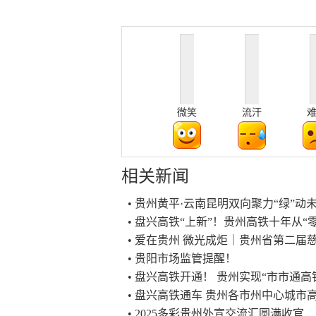
微笑
流汗
相关新闻
• 贵州黄平·云南昆明双向聚力“绿”
• 盘兴高铁“上新”！贵州高铁十年从“零
• 爱在贵州 微光成炬｜贵州省第二
• 贵阳市场监管提醒！
• 盘兴高铁开通！ 贵州实现“市市通高
• 盘兴高铁通车 贵州各市州中心城市
• 2025多彩贵州外宣交流汇圆满收官