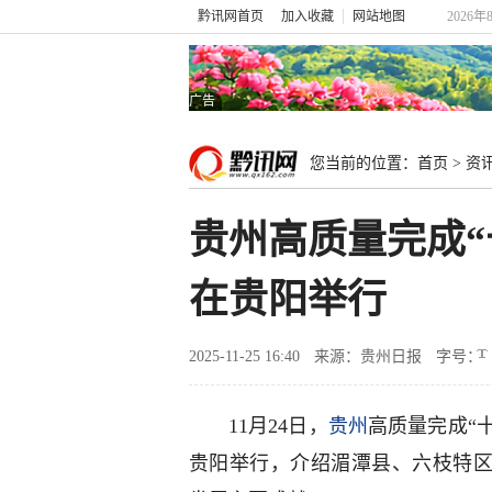
黔讯网首页
加入收藏
网站地图
2026年
广告
您当前的位置：
首页
>
资
贵州高质量完成“
在贵阳举行
2025-11-25 16:40
来源：贵州日报
字号：
11月24日，
贵州
高质量完成“
贵阳举行，介绍湄潭县、六枝特区