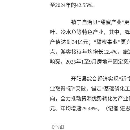
至2024年的42.55%。
镇宁自治县“甜蜜产业”更
叶、冷水鱼等特色产业，其中，
产值达到34亿元；“甜蜜事业”更兴
点，游客接待年均增长12.4%，旅
响亮，2025年1至9月房地产固定资
开阳县综合经济实现“新”跨
业取得“新”突破，锚定“基础磷化
向，全力推动资源优势转化为产业优势
元、年均增速29.48%。（记者 谌
【举报】