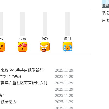
外链
举报邮
违法
难过
羡慕
愤怒
流泪
动未来政企携手共启低碳新征
2025-11-29
”到“全”画圆
2025-11-29
届慈善年会暨社区慈善研讨会侧
2025-11-29
2025-11-29
铁”
2025-11-29
高铁全覆盖
2025-11-29
2025-11-29