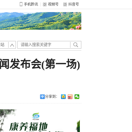
手机黔讯
视频号
抖音号
全站
闻发布会(第一场)
分享到：