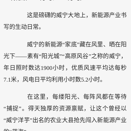
这是磅礴的威宁大地上，新能源产业书
写的生动日常。
威宁的新能源“家底”藏在风里、晒在阳
光下——素有“阳光城”“高原风谷”之称的威宁，
年日照时数达1900小时，优质风速平均达每秒
7.1米，风电日平均利用小时数5.2小时。
在这里，每缕阳光、每阵风都在等待
“捕捉”。得天独厚的资源禀赋，让这个曾经以
“威宁洋芋”出名的农业大县抢先闯入新能源产业