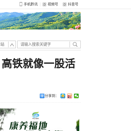
手机黔讯
视频号
抖音号
全站
 高铁就像一股活
分享到：