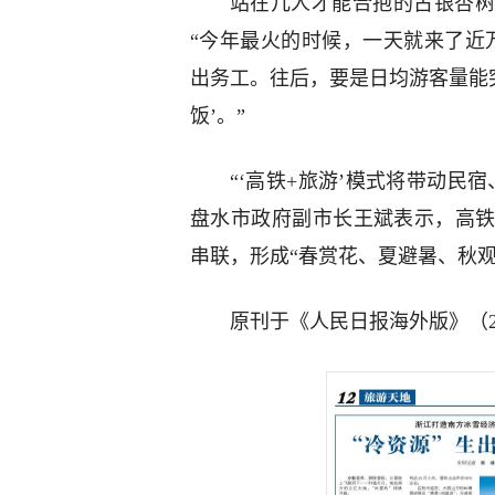
站在几人才能合抱的古银杏树
“今年最火的时候，一天就来了近
出务工。往后，要是日均游客量能
饭’。”
“‘高铁+旅游’模式将带动民
盘水市政府副市长王斌表示，高
串联，形成“春赏花、夏避暑、秋
原刊于《人民日报海外版》（2025