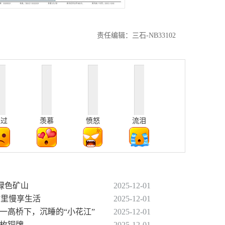
责任编辑：三石-NB33102
难过
羡慕
愤怒
流泪
座绿色矿山
2025-12-01
”里慢享生活
2025-12-01
一高桥下，沉睡的“小花江”
2025-12-01
两枚铜牌
2025-12-01