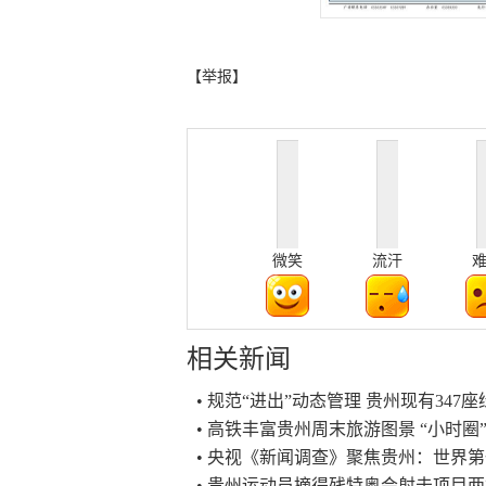
【举报】
微笑
流汗
相关新闻
• 规范“进出”动态管理 贵州现有347
• 高铁丰富贵州周末旅游图景 “小时圈
• 央视《新闻调查》聚焦贵州：世界第
• 贵州运动员摘得残特奥会射击项目