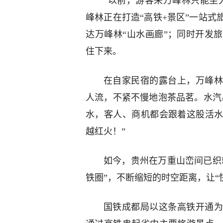
“以前，游客来万峰林只能坐
峰林正在打造“高铁+景区”一站式
达万峰林“山水画廊”；同时开发
住下来。
在自家民宿的露台上，万峰林
人流，不紧不慢地泡茶品茗。水汽
水，客人、商机都会跟着这股活
越红火！”
如今，贵州在万重山峦间已织就
铁圈”，不断缩短的时空距离，让“
国铁成都局以这条高铁开通为