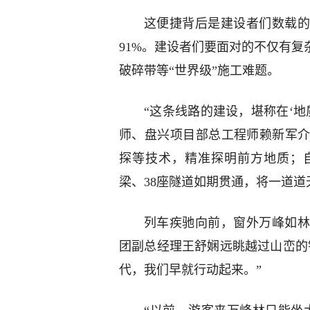
这便捷背后是建设者们数载的
91%。建设者们要面对的不仅有
破碎带等“世界级”施工难题。
“这条线路的建设，堪称在‘地
师、盘兴项目部总工程师赖新军
探等技术，精准探明前方地质；
梁、38座隧道如期贯通，将一道道
列车疾驰向前，窗外万峰如林
团副总经理王舒娴远眺越过山峦的
代，我们早就行动起来。”