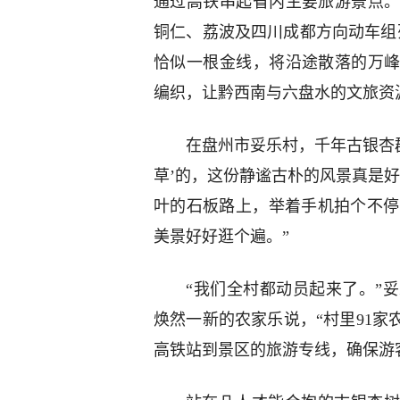
通过高铁串起省内主要旅游景点
铜仁、荔波及四川成都方向动车组
恰似一根金线，将沿途散落的万
编织，让黔西南与六盘水的文旅资
在盘州市妥乐村，千年古银杏
草’的，这份静谧古朴的风景真是
叶的石板路上，举着手机拍个不停
美景好好逛个遍。”
“我们全村都动员起来了。”
焕然一新的农家乐说，“村里91
高铁站到景区的旅游专线，确保游