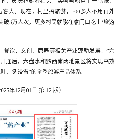
下，黄庆林掰着指头，笑呵呵地算了一笔账：
万客人。现在，村里搞旅游，300多人不用再外
突破3万人次，更多村民就能在家门口吃上‘旅游
宿、餐饮、文创、康养等相关产业蓬勃发展。”六
铁开通后，六盘水和黔西南两地景区将实现高效
观叶、冬滑雪”的全季旅游产品体系。
年12月01日 第 12 版）