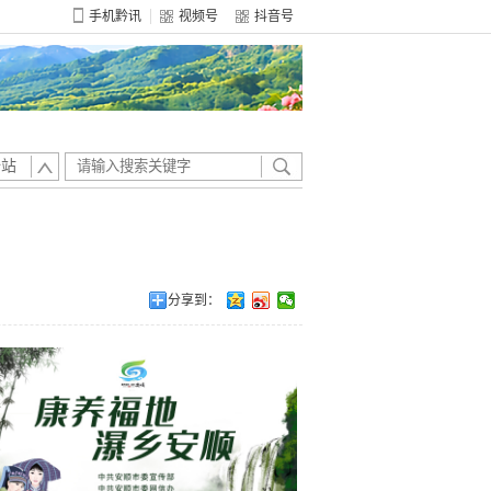
手机黔讯
视频号
抖音号
全站
分享到：