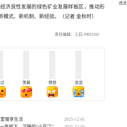
违法
域经济良性发展的绿色矿业发展样板区，推动形
新模式、新机制、新经验。（记者 金秋时）
责任编辑：三石-NB33102
难过
羡慕
愤怒
流泪
”里慢享生活
2025-12-01
一高桥下，沉睡的“小花江”
2025-12-01