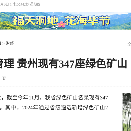
8月6日 1时15分43秒 星期四
讯
>
财经
管理 贵州现有347座绿色矿山
，截至今年11月，我省绿色矿山名录现有347
座。其中，2024年通过省级遴选新增绿色矿山2