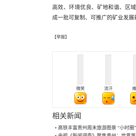
高效、环境优良、矿地和谐、区
成一批可复制、可推广的矿业发展
【举报】
微笑
流汗
相关新闻
• 高铁丰富贵州周末旅游图景 “小时圈
• 央视《新闻调查》聚焦贵州：世界第