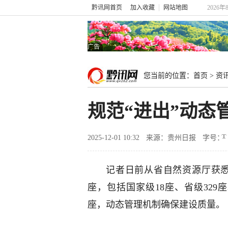
黔讯网首页
加入收藏
网站地图
2026年
广告
您当前的位置：
首页
>
资
规范“进出”动态
2025-12-01 10:32
来源：贵州日报
字号：
记者日前从省自然资源厅获悉
座，包括国家级18座、省级329
座，动态管理机制确保建设质量。