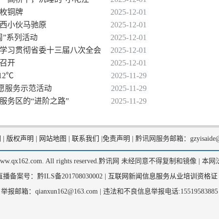
两枚铜牌
2025-12-01
黔西小伙马驰原
2025-12-01
周”系列活动
2025-12-01
论学习贯彻省委十三届八次全会
2025-12-01
议召开
2025-12-01
12℃
2025-11-29
志愿服务示范活动
2025-11-29
，服务区的“进阶之路”
2025-11-29
们
|
版权声明
|
网站地图
|
联系我们
|
免责声明
|
黔讯网服务邮箱：gzyisaide@
2, www.qx162.com. All rights reserved.黔讯网 未经同意不得复制和镜像 |
本网
备案号：黔ILS备201708030002 |
互联网新闻信息服务从业培训资格证
举报邮箱：qianxun162@163.com |
违法和不良信息举报电话:15519583885