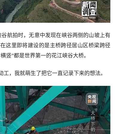
大峡谷航拍时，无意中发现在峡谷两侧的山坡上有
，在这里即将建设的是主桥跨径居山区桥梁跨径
“横竖”都是世界第一的花江峡谷大桥。
开始动工，我就萌生了把它一直记录下来的想法。