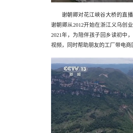
谢朝卿对花江峡谷大桥的直播
谢朝卿从2012开始在浙江义乌
2021年，为陪伴孩子回乡读初
视频，同时帮助朋友的工厂带电商