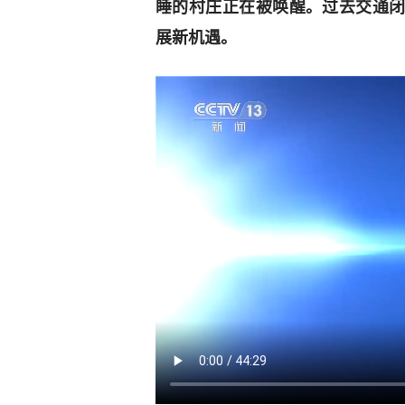
睡的村庄正在被唤醒。过去交通
展新机遇。