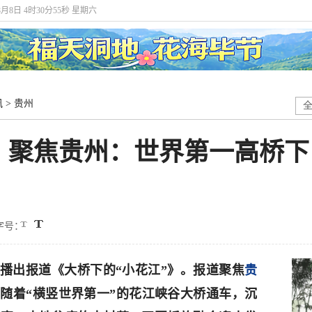
8月8日 4时30分57秒 星期六
讯
>
贵州
》聚焦贵州：世界第一高桥下
字号：
》播出报道《大桥下的“小花江”》。报道聚焦
贵
随着“横竖世界第一”的花江峡谷大桥通车，沉