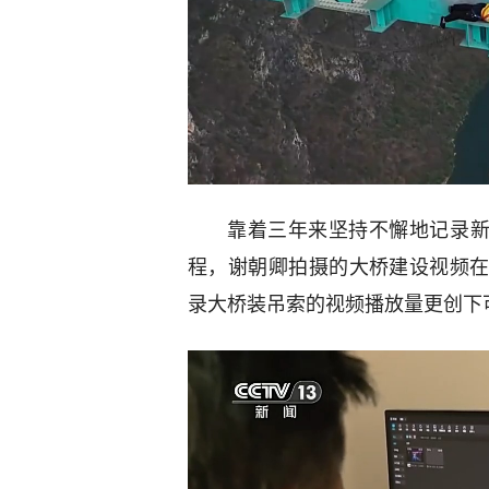
靠着三年来坚持不懈地记录新
程，谢朝卿拍摄的大桥建设视频
录大桥装吊索的视频播放量更创下可