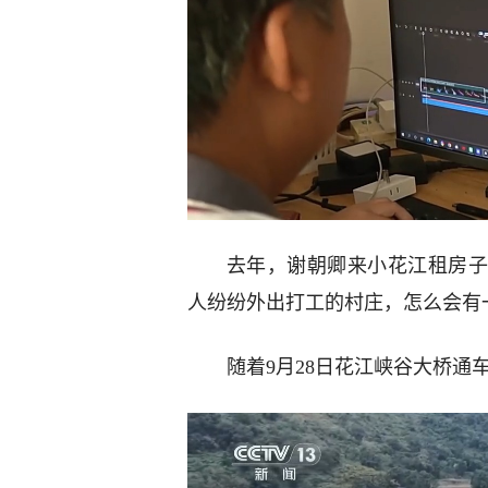
去年，谢朝卿来小花江租房子
人纷纷外出打工的村庄，怎么会有
随着9月28日花江峡谷大桥通