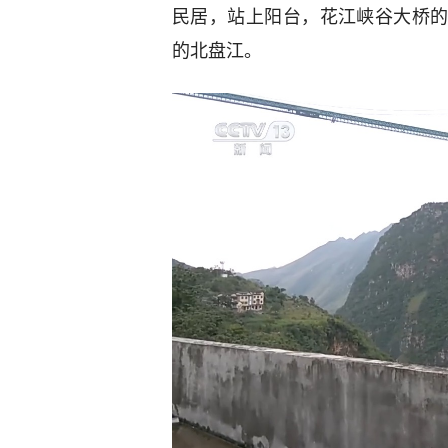
民居，站上阳台，花江峡谷大桥
的北盘江。