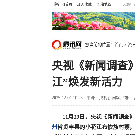
黔讯网首页
加入收藏
网站地图
2026年
广告
您当前的位置：
首页
>
资
央视《新闻调查
江”焕发新活力
2025-12-01 10:25
来源：央视新闻客户端
11月29日，央视《新闻调查
州
省贞丰县的小花江布依族村寨，