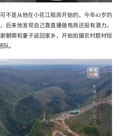
可不是从他在小花江租房开始的。今年43岁的
创业，后来他发现自己靠直播做电商还挺有潜力。
中，谢朝卿和妻子返回家乡，开始拍摄农村题材短
团队。