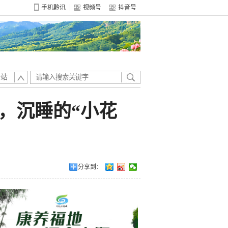
手机黔讯
视频号
抖音号
全站
，沉睡的“小花
分享到：