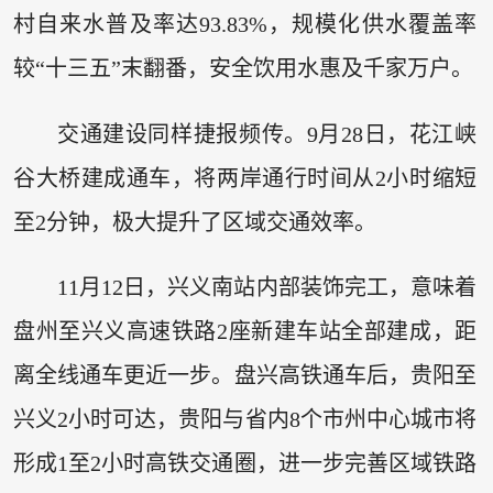
村自来水普及率达93.83%，规模化供水覆盖率
较“十三五”末翻番，安全饮用水惠及千家万户。
交通建设同样捷报频传。9月28日，花江峡
谷大桥建成通车，将两岸通行时间从2小时缩短
至2分钟，极大提升了区域交通效率。
11月12日，兴义南站内部装饰完工，意味着
盘州至兴义高速铁路2座新建车站全部建成，距
离全线通车更近一步。盘兴高铁通车后，贵阳至
兴义2小时可达，贵阳与省内8个市州中心城市将
形成1至2小时高铁交通圈，进一步完善区域铁路