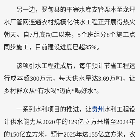
另一边，罗甸县的平寨水库支管栗木至龙坪
水厂管网连通农村规模化供水工程正开展得热火
朝天。自7月底动工以来，5个班组分8个施工点
同步施工，目前建设进度已超35%。
该项引水工程建成后，每年预计节省工程运
行成本超300万元，每天供水量达3.69万吨，让
乡村群众从“有水喝”迈向“喝好水”。
一系列水利项目的推进，让
贵州
水利工程设
计供水能力从2020年的129亿立方米增至2024年
的150亿立方米，预计2025年达155亿立方米，农