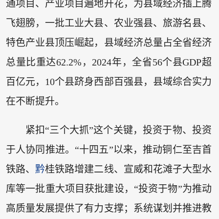
通项目、产业项目遍地开花，为县域经济插上腾
飞翅膀，一批工业大县、农业强县、旅游名县、
特色产业县顶压崛起，县域经济总量占全省经济
总量比重达62.2%，2024年，全省56个县GDP超
百亿元，10个县跻身西部百强县，县域综合实力
在不断提升。
紧扣“三个大抓”这个关键，投资于物、投资
于人协同推进。“十四五”以来，推动铜仁至吉首
铁路、
黔
桂铁路增建二线、宣威和花滩子大型水
库等一批重大项目获批建设，“投资于物”为推动
高质量发展提供了有力支撑；系统谋划并推进教