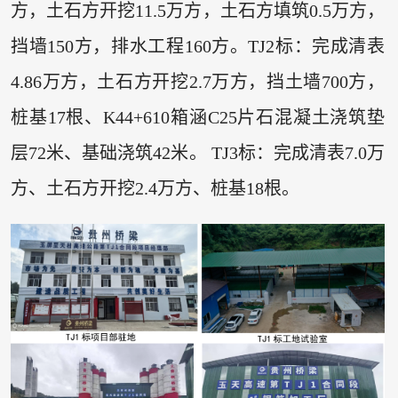
方，土石方开挖11.5万方，土石方填筑0.5万方，
挡墙150方，排水工程160方。TJ2标：完成清表
4.86万方，土石方开挖2.7万方，挡土墙700方，
桩基17根、K44+610箱涵C25片石混凝土浇筑垫
层72米、基础浇筑42米。 TJ3标：完成清表7.0万
方、土石方开挖2.4万方、桩基18根。