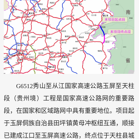
G6512秀山至从江国家高速公路玉屏至天柱
段（贵州境）工程是国家高速公路网的重要路
段，在国家和区域路网中具有重要地位。项目起
于玉屏侗族自治县田坪镇黄母冲枢纽互通，顺接
已建成江口至玉屏高速公路，终点位于天柱县城