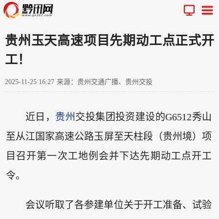
贵州玉天高速项目先期动工点正式开
工！
2025-11-25 16:27
来源：贵州交通广播、贵州交投
近日，
贵州
交投集团投资建设的G6512秀山
至从江国家高速公路玉屏至天柱段（贵州境）项
目召开第一次工地例会并下达先期动工点开工
令。
会议听取了各参建单位关于开工准备、试验