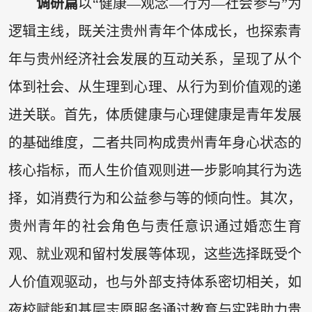
调研篇
以“健康—观念—行为—社会参与”为
逻辑主线，既关注贵州青年个体成长，也探索青
年与贵州经济社会发展的互动关系，呈现了从个
体到社会、从生理到心理、从行为到价值观的递
进关联。首先，体质健康与心理健康是青年发展
的基础维度，二者共同构成贵州青年身心状态的
核心指标，而人生价值观则进一步影响其行为选
择，如消费行为和公益参与等的倾向性。其次，
贵州青年的社会角色与责任意识通过婚恋生育
观、就业观和留村发展等体现，这些选择既受个
人价值观驱动，也与外部支持体系密切相关，如
夜校赋能和基层志愿服务通过教育与实践助力贵