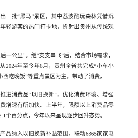
出一批“黑马”景区，其中荔波酷玩森林凭借沉
为年轻游客的热门打卡地，折射出贵州从传统观
后一公里”。继“支支串飞”后，结合市场需求，
从2024年至今年6月，贵州全省共完成“小车小
黄小西吃晚饭”等重点景区为主，带动了消费。
推进消费品“以旧换新”，优化消费环境、增强
消费增速有所加快。上半年，限额以上消费品零
快2.1个百分点，今年以来呈现逐步回升态势。
产品纳入以旧换新补贴范围，联动6365家家电