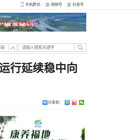
手机黔讯
视频号
抖音号
全站
运行延续稳中向
分享到：