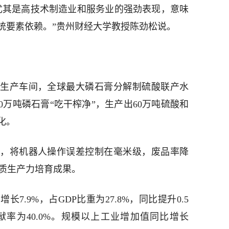
尤其是高技术制造业和服务业的强劲表现，意味
统要素依赖。”贵州财经大学教授陈劲松说。
生产车间，全球最大磷石膏分解制硫酸联产水
0万吨磷石膏“吃干榨净”，生产出60万吨硫酸和
化。
，将机器人操作误差控制在毫米级，废品率降
现新质生产力培育成果。
7.9%，占GDP比重为27.8%，同比提升0.5
率为40.0%。规模以上工业增加值同比增长