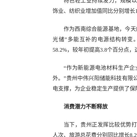
特色轻工业持续发力，规模以
饰业、纺织业增加值同比分别增长19.2%
作为西南综合能源基地，今天
光储”多能互补的电源结构转变
58.2%，较年初提高3.8个百分
“作为新能源电池材料生产企
外。”贵州中伟兴阳储能科技有限
电支撑，为企业稳定生产提供了保
消费潜力不断释放
当下，贵州正发挥比较优势打
人次、旅游总花费分别同比增长8.2%