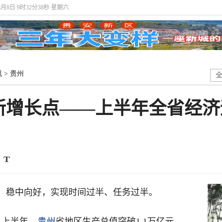
8月8日 9时32分39秒 星期六
讯
>
贵州
新增长点——上半年全省经济
、稳中向好，实现时间过半、任务过半。
，上半年，
贵州
省地区生产总值突破1.1万亿元，