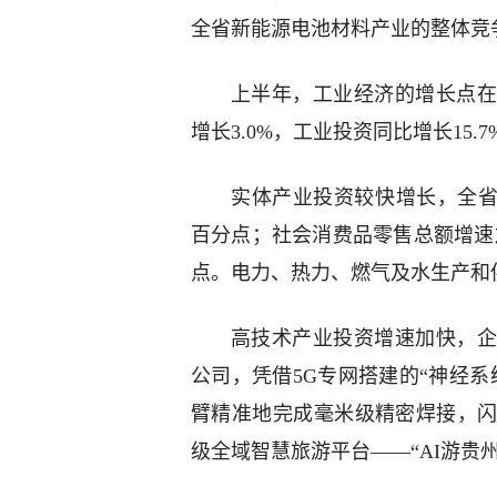
全省新能源电池材料产业的整体竞
上半年，工业经济的增长点
增长3.0%，工业投资同比增长15.
实体产业投资较快增长，全省工
百分点；社会消费品零售总额增速加
点。电力、热力、燃气及水生产和供应
高技术产业投资增速加快，企
公司，凭借5G专网搭建的“神经
臂精准地完成毫米级精密焊接，
级全域智慧旅游平台——“AI游贵