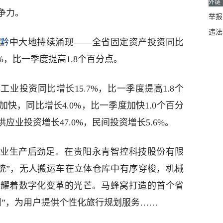
外链
争力。
举报邮
违法
在
黔
中大地持续涌现——全省固定资产投资同比
7%，比一季度提高1.8个百分点。
业投资同比增长15.7%，比一季度提高1.8个
快，同比增长4.0%，比一季度加快1.0个百分
业投资增长47.0%，民间投资增长5.6%。
业生产后劲足。在贵阳永青智控科技股份有限
系统”，无人搬运车在立体仓库中有序穿梭，机械
闪耀着数字化变革的光芒。马蜂窝打造的首个省
州”，为用户提供个性化旅行规划服务……