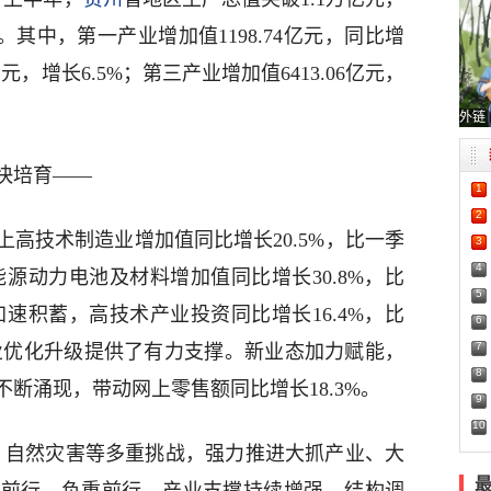
3%。其中，第一产业增加值1198.74亿元，同比增
亿元，增长6.5%；第三产业增加值6413.06亿元，
外链
快培育——
1
2
高技术制造业增加值同比增长20.5%，比一季
3
4
能源动力电池及材料增加值同比增长30.8%，比
5
加速积蓄，高技术产业投资同比增长16.4%，比
6
7
产业优化升级提供了有力支撑。新业态加力赋能，
8
断涌现，带动网上零售额同比增长18.3%。
9
10
、自然灾害等多重挑战，强力推进大抓产业、大