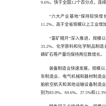
9.6%，快于全国3.2个百分点，
“六大产业基地”保持较快增
11.2%，高于全省规模以上工业增
“富矿精开”深入推进，规模
33.2%、化学原料和化学制品制造
磷矿石等产量均保持两位数增长。
装备制造业快速发展，规模以上
车制造业、电气机械和器材制造
舶航空航天和其他运输设备制造
别为83.0%、69.6%、37.5%和12.3