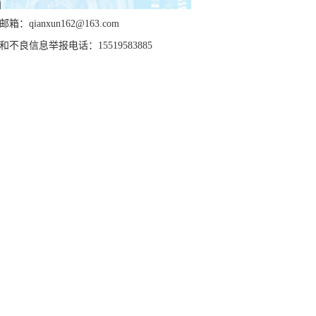
箱：qianxun162@163.com
和不良信息举报电话：15519583885