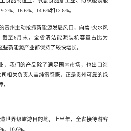
上食品制造业、农副食品加工业、纺织服装服
、16.6%、14.6%和12.8%。
的贵州主动抢抓新能源发展风口，向着“火水风
。截至6月末，全省清洁能源装机容量占比为
点，这些新能源产业都保持了较快增长。
业，我们的产品除了满足国内市场，也出口海
公司相关负责人盖纯雷感慨，正是贵州可靠的绿
障。
造世界级旅游目的地，上半年，全省接待游客
、10.6%。