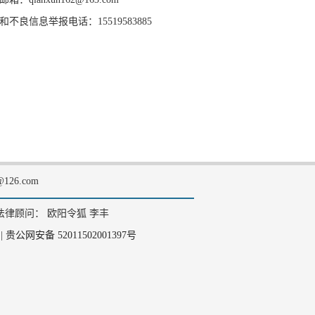
和不良信息举报电话：15519583885
126.com
法律顾问： 欧阳令狐 李丰
|
贵公网安备 52011502001397号