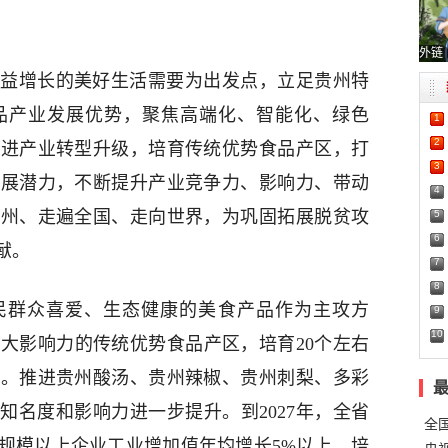
外链
益增长的美好生活需要为出发点，立足贵州特
品产业发展优势，聚焦高端化、智能化、绿色
1
2
推进产业转型升级，培育传统优势食品产区，打
3
发展潜力，不断提升产业竞争力、影响力、带动
4
贵州、走遍全国、走向世界，为巩固拓展脱贫攻
5
6
献。
7
8
民群众喜爱、生态健康的美食产品作为主攻方
9
10
较大影响力的传统优势食品产区，培育20个左右
业。推进贵州酸汤、贵州辣椒、贵州刺梨、多彩
知名度和影响力进一步提升。到2027年，全省
全
，规模以上企业工业增加值年均增长5%以上，培