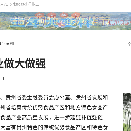
8月7日 5时30分10秒 星期五
讯
>
贵州
业做大做强
、贵州省委金融委员会办公室、贵州省发展和
贵州省培育传统优势食品产区和地方特色食品产
态食品产业高质量发展，进一步延链补链强链，
壮大富有贵州特色的传统优势食品产区和特色食