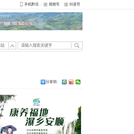
手机黔讯
视频号
抖音号
全站
分享到：