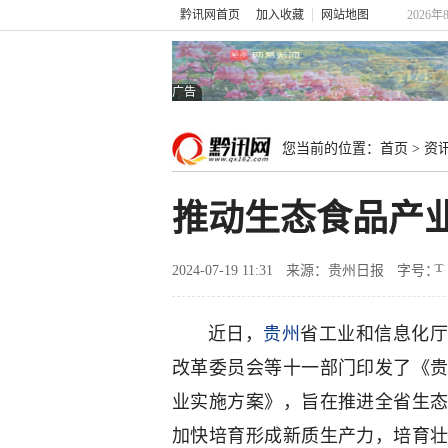
黔讯网首页
加入收藏
网站地图
2026年
广告
您当前的位置：
首页
>
资
推动生态食品产
2024-07-19 11:31
来源：贵州日报
字号：
近日，
贵州
省工业和信息化厅
改革委员会等十一部门印发了《
业实施方案》，旨在推进全省生
加快培育形成新质生产力，培育