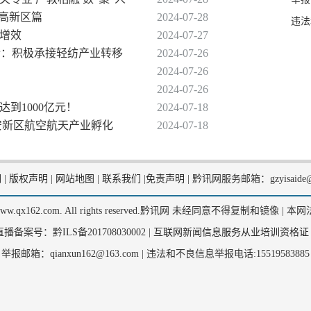
阳高新区篇
2024-07-28
违法
质增效
2024-07-27
推介：积极承接轻纺产业转移
2024-07-26
2024-07-26
2024-07-26
达到1000亿元！
2024-07-18
—贵安新区航空航天产业孵化
2024-07-18
们
|
版权声明
|
网站地图
|
联系我们
|
免责声明
|
黔讯网服务邮箱：gzyisaide@
2, www.qx162.com. All rights reserved.黔讯网 未经同意不得复制和镜像 |
本网
备案号：黔ILS备201708030002 |
互联网新闻信息服务从业培训资格证
举报邮箱：qianxun162@163.com |
违法和不良信息举报电话:15519583885