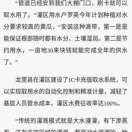
“管道已经安到我们大棚门口，刷卡就可以
取水用了。”灌区用水户罗英今年计划种植对水
分要求较高的黄瓜，“安装这种滴带，第一是是
能保证根部随时都有水分、土壤湿润。第二是节
约用水，一亩地30来块钱就能完成全年的供水
了。”
龙里县在灌区建设了IC卡充值取水系统，可
以实现取用水的自动化控制和精准计量，减轻了
基层人员管水成本，灌区水费征收率达100%。
“传统的灌溉模式就是大水漫灌，有下渗蒸