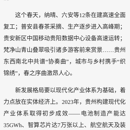
这个春天，纳晴、六安等12条在建高速全面
复工；普安县春茶采摘、生产逐步进入高峰期；
贵安新区中国移动贵阳数据中心设备高速运转；
梵净山青山叠翠吸引诸多游客前来赏景……贵州
东西南北中共谱“协奏曲”，城市与乡村携手“织
锦绣”，春之序曲激昂人心。
新发展格局要以现代化产业体系为基础，着
力点放在实体经济上。2023年，贵州构建现代化
产业体系取得初步成效——电池制造产能达
35GWh、智算芯片达7万张以上、航空航天及装