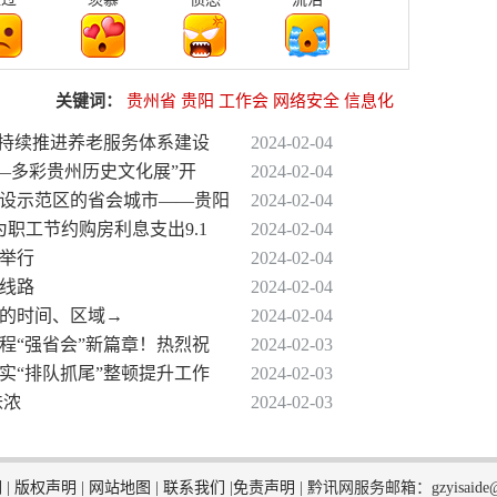
关键词：
贵州省
贵阳
工作会
网络安全
信息化
贵安持续推进养老服务体系建设
2024-02-04
——多彩贵州历史文化展”开
2024-02-04
明建设示范区的省会城市——贵阳
2024-02-04
 为职工节约购房利息支出9.1
2024-02-04
阳举行
2024-02-04
条线路
2024-02-04
竹的时间、区域→
2024-02-04
程“强省会”新篇章！热烈祝
2024-02-03
实“排队抓尾”整顿提升工作
2024-02-03
味浓
2024-02-03
们
|
版权声明
|
网站地图
|
联系我们
|
免责声明
|
黔讯网服务邮箱：gzyisaide@