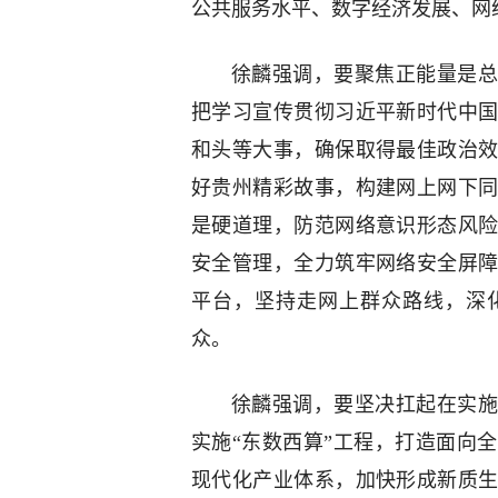
公共服务水平、数字经济发展、网
徐麟强调，要聚焦正能量是总
把学习宣传贯彻习近平新时代中
和头等大事，确保取得最佳政治
好贵州精彩故事，构建网上网下
是硬道理，防范网络意识形态风
安全管理，全力筑牢网络安全屏
平台，坚持走网上群众路线，深
众。
徐麟强调，要坚决扛起在实施
实施“东数西算”工程，打造面向
现代化产业体系，加快形成新质