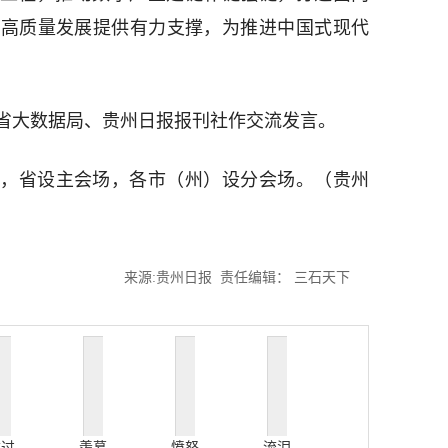
业高质量发展提供有力支撑，为推进中国式现代
省大数据局、贵州日报报刊社作交流发言。
，省设主会场，各市（州）设分会场。（贵州
来源:贵州日报 责任编辑： 三石天下
难过
羡慕
愤怒
流泪