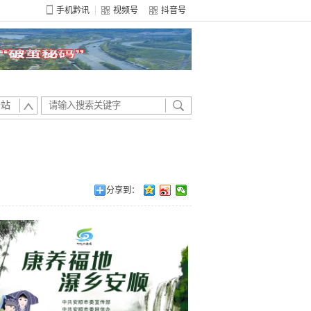
手机黔讯
视频号
抖音号
全站
分享到：