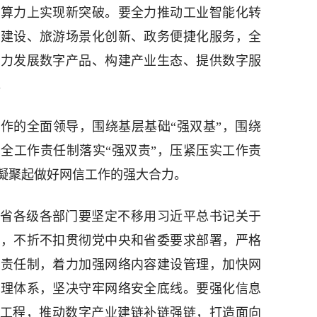
在算力上实现新突破。要全力推动工业智能化转
化建设、旅游场景化创新、政务便捷化服务，全
大力发展数字产品、构建产业生态、提供数字服
。
作的全面领导，围绕基层基础“强双基”，围绕
全工作责任制落实“强双责”，压紧压实工作责
凝聚起做好网信工作的强大合力。
省各级各部门要坚定不移用习近平总书记关于
作，不折不扣贯彻党中央和省委要求部署，严格
作责任制，着力加强网络内容建设管理，加快网
治理体系，坚决守牢网络安全底线。要强化信息
”工程，推动数字产业建链补链强链，打造面向