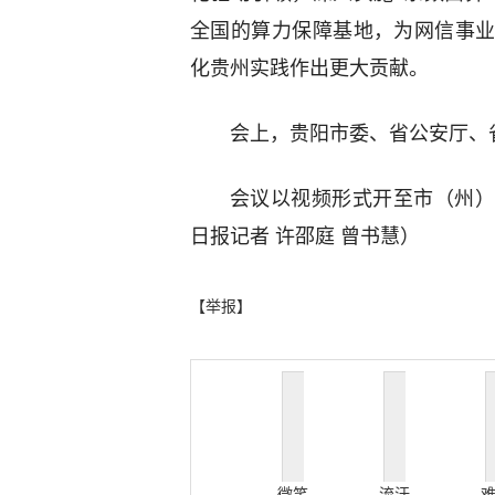
全国的算力保障基地，为网信事
化贵州实践作出更大贡献。
会上，贵阳市委、省公安厅、
会议以视频形式开至市（州）
日报记者 许邵庭 曾书慧）
【举报】
微笑
流汗