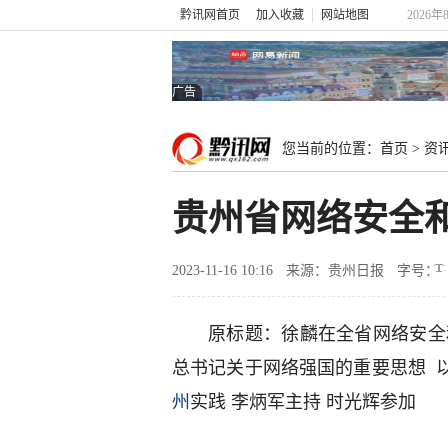
黔讯网首页
加入收藏
网站地图
2026年
广告
您当前的位置：
首页
>
资
贵州省网络安全
2023-11-16 10:16
来源：贵州日报
字号：
原标题：徐麟在全省网络安全
总书记关于网络强国的重要思想 
州
实践 李炳军主持 时光辉参加