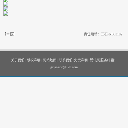
【举报】
责任编辑：三石-NB33102
关于我们
|
版权声明
|
网站地图
|
联系我们
|
免责声明
|
黔讯网服务邮箱：
gzyisaide@126.com