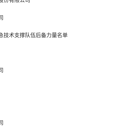
股份有限公司
司
急技术支撑队伍后备力量名单
司
司