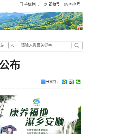
手机黔讯
视频号
抖音号
全站
公布
分享到：