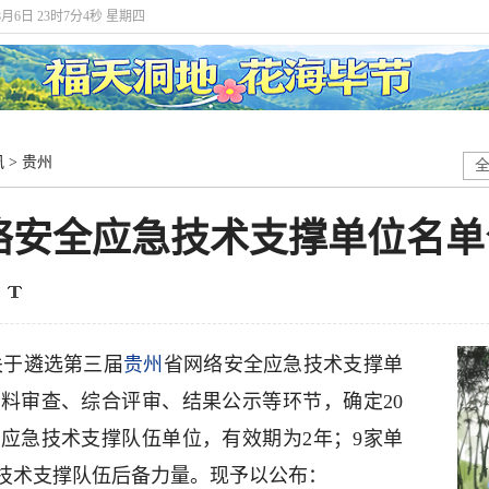
年8月6日 23时7分5秒 星期四
讯
>
贵州
络安全应急技术支撑单位名单
关于遴选第三届
贵州
省网络安全应急技术支撑单
料审查、综合评审、结果公示等环节，确定20
应急技术支撑队伍单位，有效期为2年；9家单
技术支撑队伍后备力量。现予以公布：