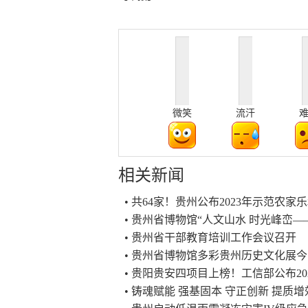
微笑
流汗
相关新闻
• 共64家！贵州公布2023年示范农家
• 贵州省博物馆“人文山水 时光峰峦
• 贵州省干部教育培训工作会议召开
• 贵州省博物馆多彩贵州历史文化展
• 贵阳贵安四项目上榜！工信部公布2
• 铸魂赋能 强基固本 守正创新 提