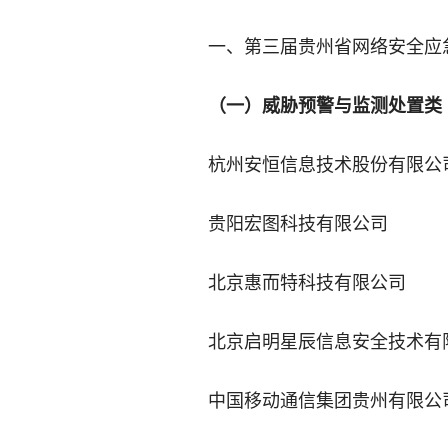
一、第三届贵州省网络安全应
（一）威胁预警与监测处置类（
杭州安恒信息技术股份有限公
贵阳宏图科技有限公司
北京惠而特科技有限公司
北京启明星辰信息安全技术有
中国移动通信集团贵州有限公