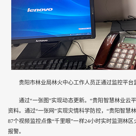
贵阳市林业局林火中心工作人员正通过监控平台
通过“一张图”实现动态更新。“贵阳智慧林业云
资料。通过“一张网”实现灾情科学防控，“贵阳智慧
87个视频监控点像“千里眼”一样24小时实时监测
报警。