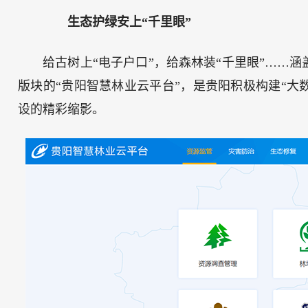
生态护绿安上“千里眼”
给古树上“电子户口”，给森林装“千里眼”……
版块的“贵阳智慧林业云平台”，是贵阳积极构建“大
设的精彩缩影。