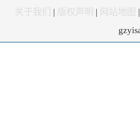
关于我们
|
版权声明
|
网站地图
gzyi