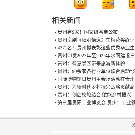
相关新闻
• 贵州有9家！国家级名单公布
• 贵州京剧《阳明悟道》在梅花奖终
• 4371名！贵州拟表彰这些优秀毕业生
• 贵州印发2023年至2025年水网建
• 贵州：智慧景区带来旅游新体验
• 贵州：90余家各行业单位联合启动“
• 国际博物馆日贵州主会场活动在贵
• 贵州：为新时代乡村振兴战略贡献
• 贵州：创启校旅结合 赋能乡村振兴
• 第三届贵阳工业博览会 贵州：工业领