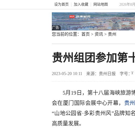
设为首页
加入收藏
网站地图
2026年8
广告
您当前的位置：
首页
>
资讯
>
贵州
贵州组团参加第
2023-05-20 10:11
来源：贵州日报
字号：
5月19日，第十八届海峡旅
会在厦门国际会展中心开幕，
贵
“山地公园省·多彩贵州风”品牌
高质量发展。