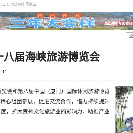
月6日 15时2分9秒 星期四
十八届海峡旅游博览会
游博览会和第八届中国（厦门）国际休闲旅游博览
州
精心组团参展，促进交流合作，借力持续提升
知名度，扩大贵州文化旅游业的影响力，助推产业