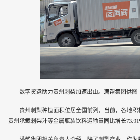
数字货运助力贵州刺梨加速出山。满帮集团供图
贵州刺梨种植面积位居全国前列，当前，各地积极
贵州承载刺梨汁等金属瓶装饮料运输量同比增长73.9
满帮集团相关负责人介绍，除了刺梨产业，作为