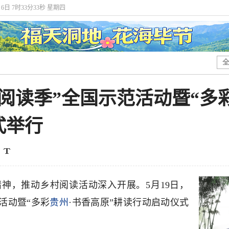
月6日 7时33分33秒 星期四
乡村阅读季”全国示范活动暨“多
式举行
神，推动乡村阅读活动深入开展。5月19日，
范活动暨“多彩
贵州
·书香高原”耕读行动启动仪式