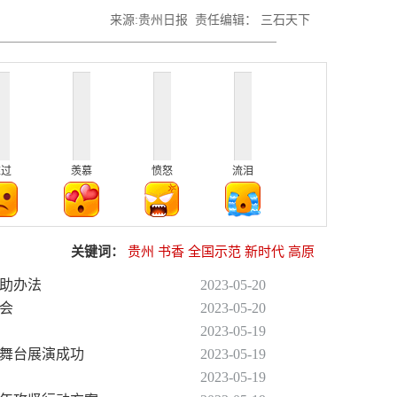
来源:贵州日报 责任编辑： 三石天下
难过
羡慕
愤怒
流泪
关键词：
贵州
书香
全国示范
新时代
高原
资助办法
2023-05-20
览会
2023-05-20
2023-05-19
评舞台展演成功
2023-05-19
2023-05-19