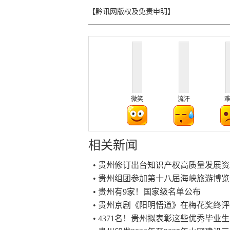
【黔讯网版权及免责申明】
微笑
流汗
相关新闻
• 贵州修订出台知识产权高质量发展
• 贵州组团参加第十八届海峡旅游博
• 贵州有9家！国家级名单公布
• 贵州京剧《阳明悟道》在梅花奖终
• 4371名！贵州拟表彰这些优秀毕业生