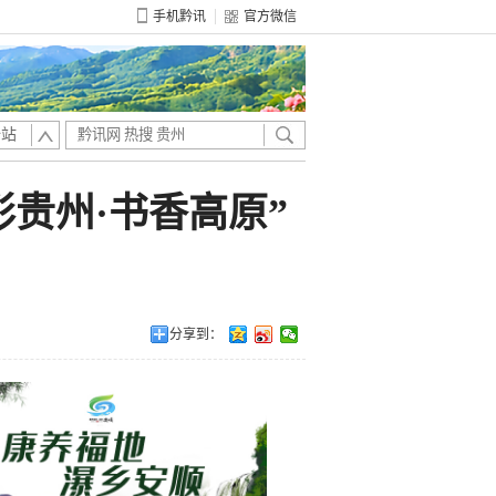
手机黔讯
官方微信
全站
彩贵州·书香高原”
分享到：