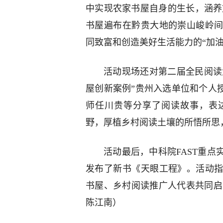
中实现农家书屋自身的生长，涵养
书屋遍布在黔贵大地的崇山峻岭
同致富和创造美好生活能力的“加
活动现场还对第二届全民阅读大
屋创新案例”贵州入选单位和个人授
师任川贵等分享了阅读故事，表
野，厚植乡村阅读土壤的所悟所思
活动最后，中科院FAST重
发布了新书《天眼工程》。活动
书屋、乡村阅读推广人代表共同启动
陈江南）