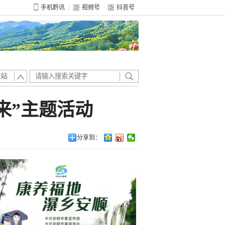
手机黔讯
视频号
抖音号
全站
来”主题活动
分享到：