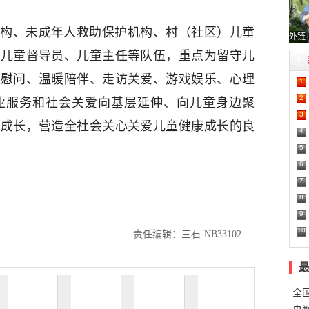
构、未成年人救助保护机构、村（社区）儿童
外链
、儿童督导员、儿童主任等队伍，重点为留守儿
日慰问、温暖陪伴、走访关爱、游戏娱乐、心理
1
2
业服务和社会关爱向基层延伸、向儿童身边聚
3
康成长，营造全社会关心关爱儿童健康成长的良
4
5
6
7
8
9
10
责任编辑：三石-NB33102
全