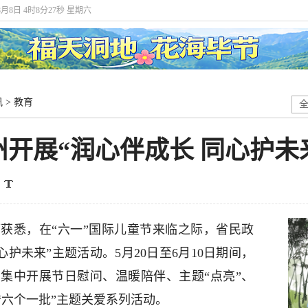
年8月8日 4时8分28秒 星期六
讯
>
教育
州开展“润心伴成长 同心护未
获悉，在“六一”国际儿童节来临之际，省民政
护未来”主题活动。5月20日至6月10日期间，
集中开展节日慰问、温暖陪伴、主题“点亮”、
“六个一批”主题关爱系列活动。