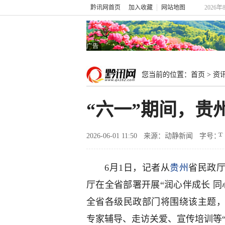
黔讯网首页
加入收藏
网站地图
2026
广告
您当前的位置：
首页
>
资
“六一”期间，贵
2026-06-01 11:50
来源：动静新闻
字号：
6月1日，记者从
贵州
省民政厅
厅在全省部署开展“润心伴成长 同心
全省各级民政部门将围绕该主题，
专家辅导、走访关爱、宣传培训等